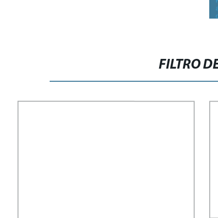
FILTRO D