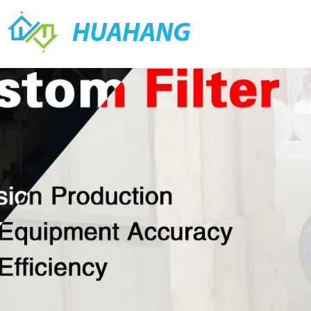
HUAHANG