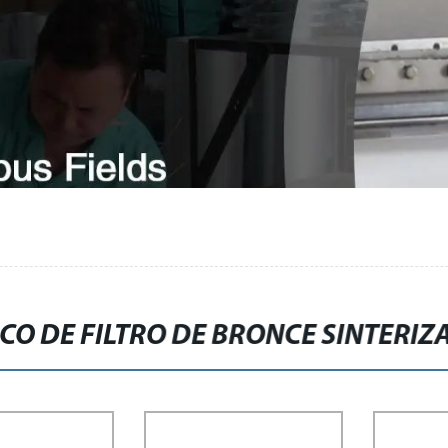
CO DE FILTRO DE BRONCE SINTERI