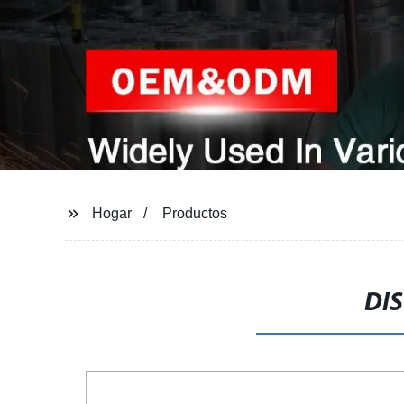
Hogar
Productos
DIS