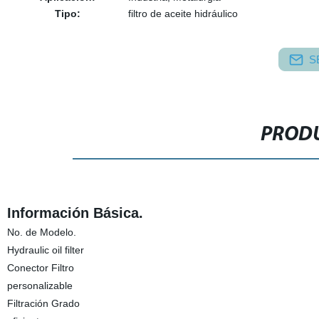
Tipo:
filtro de aceite hidráulico
S
PRODU
Información Básica.
No. de Modelo.
Hydraulic oil filter
Conector Filtro
personalizable
Filtración Grado