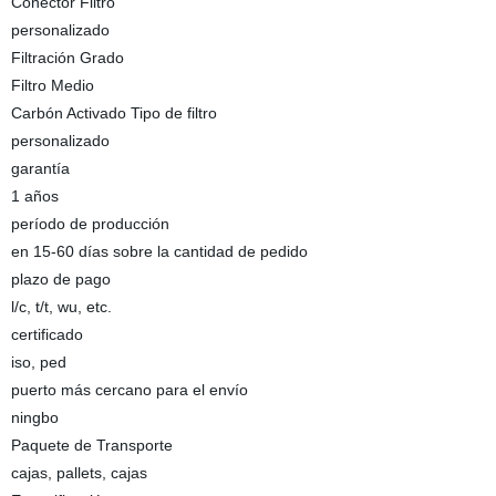
Conector Filtro
personalizado
Filtración Grado
Filtro Medio
Carbón Activado Tipo de filtro
personalizado
garantía
1 años
período de producción
en 15-60 días sobre la cantidad de pedido
plazo de pago
l/c, t/t, wu, etc.
certificado
iso, ped
puerto más cercano para el envío
ningbo
Paquete de Transporte
cajas, pallets, cajas