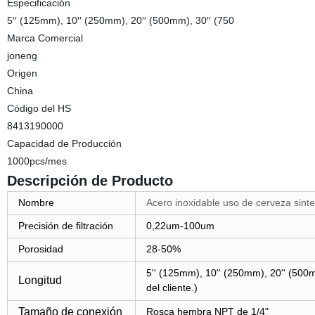
Especificación
5′′ (125mm), 10′′ (250mm), 20′′ (500mm), 30′′ (750
Marca Comercial
joneng
Origen
China
Código del HS
8413190000
Capacidad de Producción
1000pcs/mes
Descripción de Producto
Nombre
Acero inoxidable uso de cerveza sinte
Precisión de filtración
0,22um-100um
Porosidad
28-50%
5'' (125mm), 10'' (250mm), 20'' (500
Longitud
del cliente.)
Tamaño de conexión
Rosca hembra NPT de 1/4"