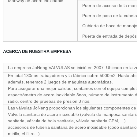
Manway de acero inoxidable
Puerta de acceso de la maní
Puerta de paso de la cubeta
Cubierta de boca de manojo
Puerta de entrada de depósi
ACERCA DE NUESTRA EMPRESA
La empresa JoNeng VALVULAS se inició en 2007. Ubicado en la zon
En total 130nos trabajadores y la fábrica cubre 5000m2. Hasta 
además, tenemos 2 juegos de máquinas automáticas.
Para asegurar una mejor calidad, contamos con el equipo completo
espectrómetro de acero inoxidable 3nos, número de instrumento 
radio, centro de pruebas de presión 3 nos.
Las válvulas JoNeng proporcionan los siguientes componentes de co
Válvula sanitaria de acero inoxidable (válvula de mariposa sanitari
sanitaria, válvula de bola sanitaria, válvula sanitaria CPM, ...)
accesorios de tubería sanitaria de acero inoxidable (codo sanitario 
mirilla, el filtro...)