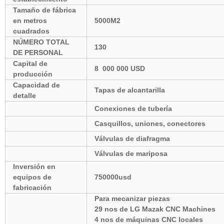
Tamaño de fábrica
en metros
5000M2
cuadrados
NÚMERO TOTAL
130
DE PERSONAL
Capital de
8
000
000 USD
producción
Capacidad de
Tapas de alcantarilla
detalle
Conexiones de tubería
Casquillos, uniones, conectores
Válvulas de diafragma
Válvulas de mariposa
Inversión
en
equipos de
750000usd
fabricación
Para mecanizar piezas
29 nos de LG Mazak CNC Machines
4 nos de máquinas CNC locales