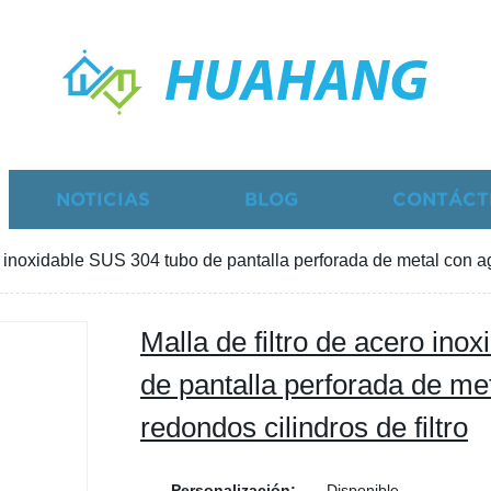
HUAHANG
NOTICIAS
BLOG
CONTÁCT
o inoxidable SUS 304 tubo de pantalla perforada de metal con ag
Malla de filtro de acero ino
de pantalla perforada de me
redondos cilindros de filtro
Personalización:
Disponible