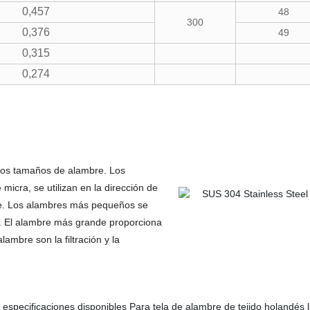
0,457
48
300
0,376
49
0,315
0,274
 dos tamaños de alambre. Los
cra, se utilizan en la dirección de
de. Los alambres más pequeños se
ar. El alambre más grande proporciona
lambre son la filtración y la
 especificaciones disponibles Para tela de alambre de tejido holandés l