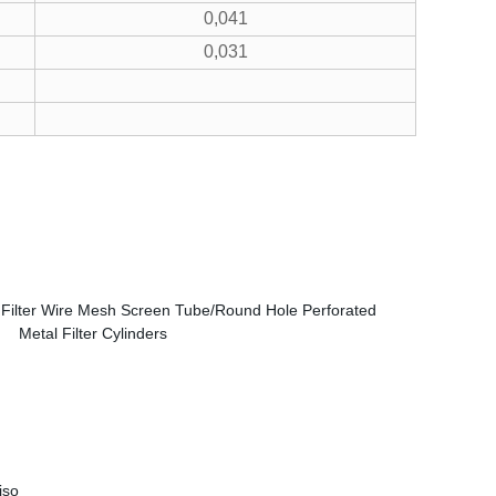
0,041
0,031
iso