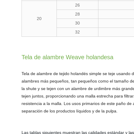
26
28
20
30
32
Tela de alambre Weave holandesa
Tela de alambre de tejido holandés simple se teje usando
alambres más pequeños, tan pequeños como el tamaño de mi
la shute y se tejen con un alambre de urdimbre más gran
tejen juntos, proporcionando una malla estrecha para filtr
resistencia a la malla. Los usos primarios de este paño de a
separación de los productos líquidos y de la pulpa.
Las tablas siguientes muestran las calidades estándar y las