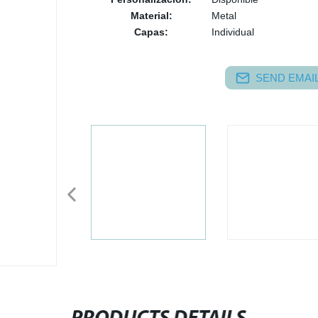
Material:
Metal
Capas:
Individual
SEND EMAIL