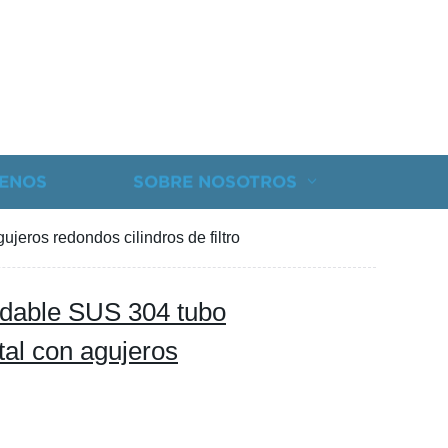
ENOS
SOBRE NOSOTROS
ujeros redondos cilindros de filtro
xidable SUS 304 tubo
tal con agujeros