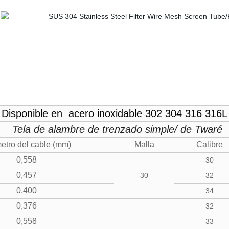
Disponible en acero inoxidable 302 304 316 316L
Tela de alambre de trenzado simple/ de Twaré
etro del cable (mm)
Malla
Calibre
0,558
30
0,457
30
32
0,400
34
0,376
32
0,558
33