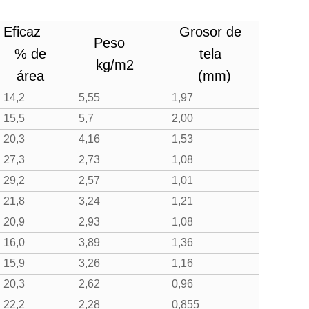
Eficaz
Grosor de
Peso
% de
tela
kg/m2
área
(mm)
14,2
5,55
1,97
15,5
5,7
2,00
20,3
4,16
1,53
27,3
2,73
1,08
29,2
2,57
1,01
21,8
3,24
1,21
20,9
2,93
1,08
16,0
3,89
1,36
15,9
3,26
1,16
20,3
2,62
0,96
22,2
2,28
0,855