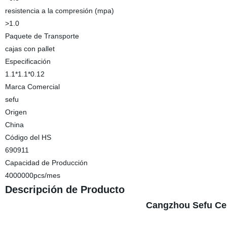
resistencia a la compresión (mpa)
>1.0
Paquete de Transporte
cajas con pallet
Especificación
1.1*1.1*0.12
Marca Comercial
sefu
Origen
China
Código del HS
690911
Capacidad de Producción
4000000pcs/mes
Descripción de Producto
Cangzhou Sefu Cer