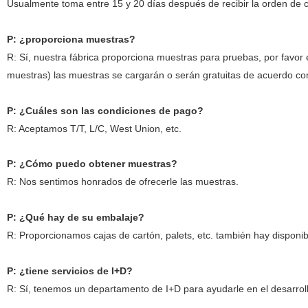
Usualmente toma entre 15 y 20 días después de recibir la orden de 
P: ¿proporciona muestras?
R: Sí, nuestra fábrica proporciona muestras para pruebas, por favor e
muestras) las muestras se cargarán o serán gratuitas de acuerdo con 
P: ¿Cuáles son las condiciones de pago?
R: Aceptamos T/T, L/C, West Union, etc.
P: ¿Cómo puedo obtener muestras?
R: Nos sentimos honrados de ofrecerle las muestras.
P: ¿Qué hay de su embalaje?
R: Proporcionamos cajas de cartón, palets, etc. también hay dispon
P: ¿tiene servicios de I+D?
R: Sí, tenemos un departamento de I+D para ayudarle
en el desarrol