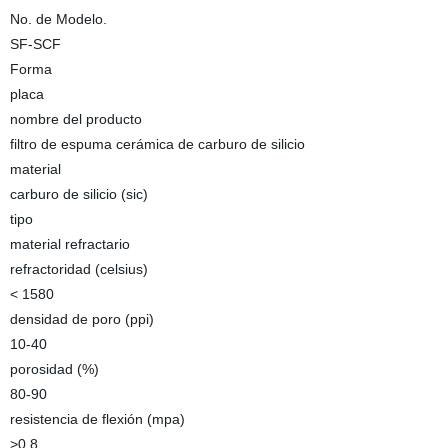
No. de Modelo.
SF-SCF
Forma
placa
nombre del producto
filtro de espuma cerámica de carburo de silicio
material
carburo de silicio (sic)
tipo
material refractario
refractoridad (celsius)
< 1580
densidad de poro (ppi)
10-40
porosidad (%)
80-90
resistencia de flexión (mpa)
>0.8