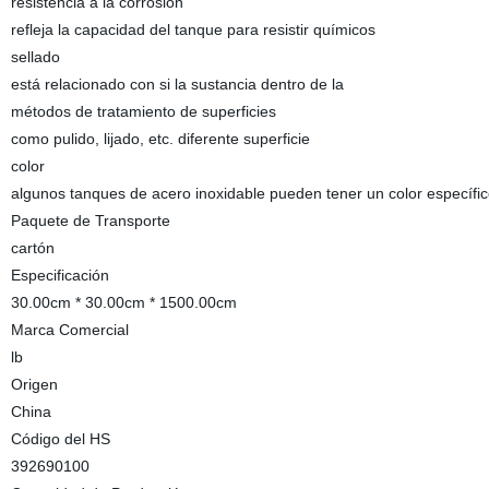
resistencia a la corrosión
refleja la capacidad del tanque para resistir químicos
sellado
está relacionado con si la sustancia dentro de la
métodos de tratamiento de superficies
como pulido, lijado, etc. diferente superficie
color
algunos tanques de acero inoxidable pueden tener un color específi
Paquete de Transporte
cartón
Especificación
30.00cm * 30.00cm * 1500.00cm
Marca Comercial
lb
Origen
China
Código del HS
392690100