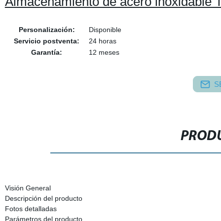
Almacenamiento de acero inoxidable 
Personalización:
Disponible
Servicio postventa:
24 horas
Garantía:
12 meses
S
PRODU
Visión General
Descripción del producto
Fotos detalladas
Parámetros del producto