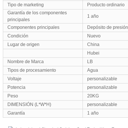
Tipo de marketing
Producto ordinario
Garantía de los componentes
1 año
principales
Componentes principales
Depósito de presión
Condición
Nuevo
Lugar de origen
China
Hubei
Nombre de Marca
LB
Tipos de procesamiento
Agua
Voltaje
personalizable
Potencia
personalizable
Peso
20KG
DIMENSIÓN (L*W*H)
personalizable
Garantía
1 año