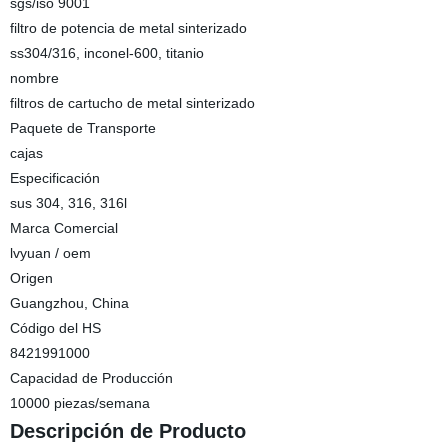
sgs/iso 9001
filtro de potencia de metal sinterizado
ss304/316, inconel-600, titanio
nombre
filtros de cartucho de metal sinterizado
Paquete de Transporte
cajas
Especificación
sus 304, 316, 316l
Marca Comercial
lvyuan / oem
Origen
Guangzhou, China
Código del HS
8421991000
Capacidad de Producción
10000 piezas/semana
Descripción de Producto