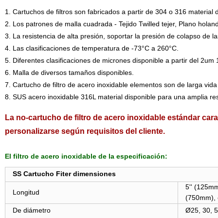
1. Cartuchos de filtros son fabricados a partir de 304 o 316 material
2. Los patrones de malla cuadrada - Tejido Twilled tejer, Plano holand
3. La resistencia de alta presión, soportar la presión de colapso de l
4. Las clasificaciones de temperatura de -73°C a 260°C.
5. Diferentes clasificaciones de micrones disponible a partir del 2u
6. Malla de diversos tamaños disponibles.
7. Cartucho de filtro de acero inoxidable elementos son de larga vida 
8. SUS acero inoxidable 316L material disponible para una amplia res
La no-cartucho de filtro de acero inoxidable estándar cara
personalizarse según requisitos del cliente.
El filtro de acero inoxidable de la especificación:
SS Cartucho Fiter dimensiones
5'' (125mm
Longitud
(750mm), 
De diámetro
Ø25, 30, 