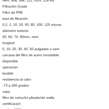
oem, doe, soe, 222, m24, 226 etc.
Filtración Grado
Filtro de PRE
tasa de filtración
0,2, 1, 10, 20, 50, 80, 100, 125 micras
diámetro exterior
50, 60, 70, 80mm, oem
longitud
5, 10, 20, 30, 40, 50 pulgadas o oem
carcasa del filtro de acero inoxidable
disponible
operación
lavable
resistencia al calor
-73 a 260 grados
capa
filtro de cartucho plisado/de malla
certificación