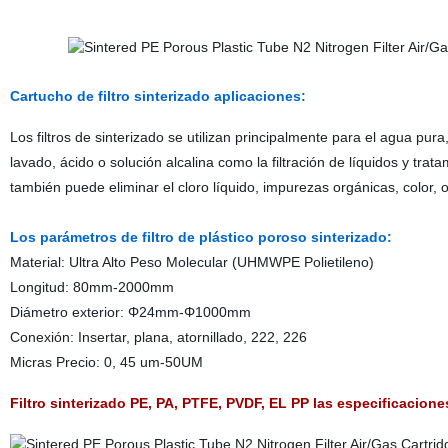
Cartucho de filtro sinterizado aplicaciones:
Los filtros de sinterizado se utilizan principalmente para el agua pur
lavado, ácido o solución alcalina como la filtración de líquidos y trat
también puede eliminar el cloro líquido, impurezas orgánicas, color, 
Los parámetros de filtro de plástico poroso sinterizado:
Material: Ultra Alto Peso Molecular (UHMWPE Polietileno)
Longitud: 80mm-2000mm
Diámetro exterior: Φ24mm-Φ1000mm
Conexión: Insertar, plana, atornillado, 222, 226
Micras Precio: 0, 45 um-50UM
Filtro sinterizado PE, PA, PTFE, PVDF, EL PP las especificacion