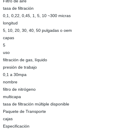
Filtro de aire
tasa de filtración
0,1, 0,22, 0,45, 1, 5, 10 ~300 micras
longitud
5, 10, 20, 30, 40, 50 pulgadas o oem
capas
5
uso
filtración de gas, líquido
presión de trabajo
0,1 a 30mpa
nombre
filtro de nitrógeno
multicapa
tasa de filtración múltiple disponible
Paquete de Transporte
cajas
Especificación