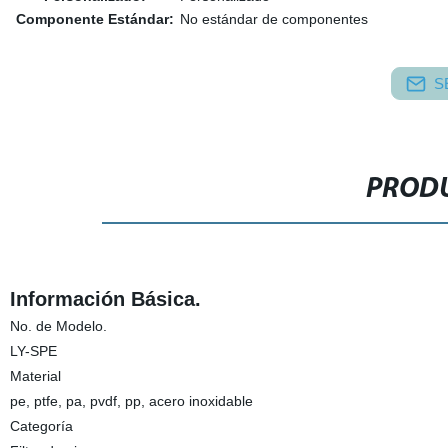
Componente Estándar:
No estándar de componentes
S
PRODU
Información Básica.
No. de Modelo.
LY-SPE
Material
pe, ptfe, pa, pvdf, pp, acero inoxidable
Categoría