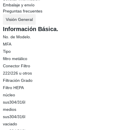
Embalaje y envío
Preguntas frecuentes
Visión General
Información Básica.
No. de Modelo.
MFA
Tipo
filtro metálico
Conector Filtro
222/226 u otros
Filtración Grado
Filtro HEPA
núcleo
sus304/316l
medios
sus304/316l
vaciado