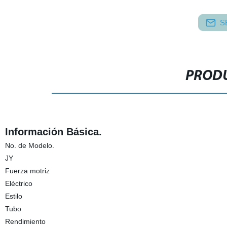
S
PRODU
Información Básica.
No. de Modelo.
JY
Fuerza motriz
Eléctrico
Estilo
Tubo
Rendimiento