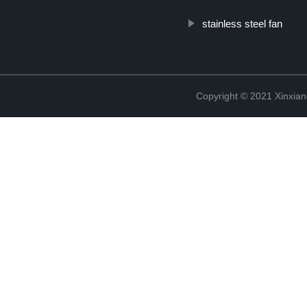
stainless steel fan
Copyright © 2021 Xinxiang