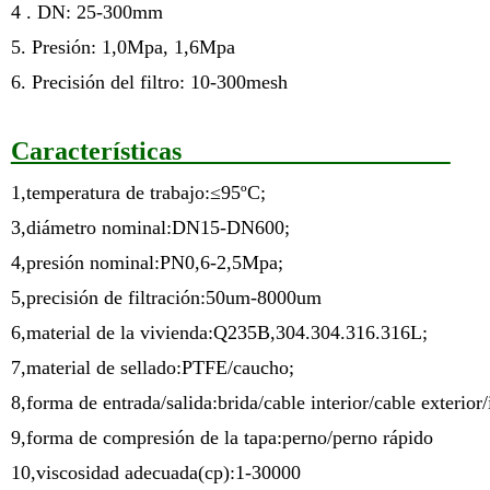
4 . DN: 25-300mm
5. Presión: 1,0Mpa, 1,6Mpa
6. Precisión del filtro: 10-300mesh
Características
1,temperatura de trabajo:≤95ºC;
3,diámetro nominal:DN15-DN600;
4,presión nominal:PN0,6-2,5Mpa;
5,precisión de filtración:50um-8000um
6,material de la vivienda:Q235B,304.304.316.316L;
7,material de sellado:PTFE/caucho;
8,forma de entrada/salida:brida/cable interior/cable exterior
9,forma de compresión de la tapa:perno/perno rápido
10,viscosidad adecuada(cp):1-30000