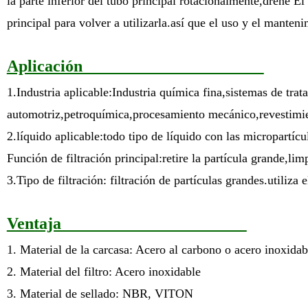
la parte inferior del tubo principal rotacionalmente,drene El 
principal para volver a utilizarla.así que el uso y el mante
Aplicación
1.Industria aplicable:Industria química fina,sistemas de tra
automotriz,petroquímica,procesamiento mecánico,revestimie
2.líquido aplicable:todo tipo de líquido con las micropartícu
Función de filtración principal:retire la partícula grande,lim
3.Tipo de filtración: filtración de partículas grandes.utiliza
Ventaja
1. Material de la carcasa: Acero al carbono o acero inoxida
2. Material del filtro: Acero inoxidable
3. Material de sellado: NBR, VITON