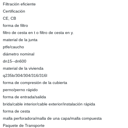
Filtración eficiente
Certificación
CE, CB
forma de filtro
filtro de cesta en t o filtro de cesta en y.
material de la junta
ptfe/caucho
diámetro nominal
dn15--dn600
material de la vivienda
q235b/304/304/316/316l
forma de compresión de la cubierta
perno/perno rápido
forma de entrada/salida
brida/cable interior/cable exterior/instalación rápida
forma de cesta
malla perforadora/malla de una capa/malla compuesta
Paquete de Transporte