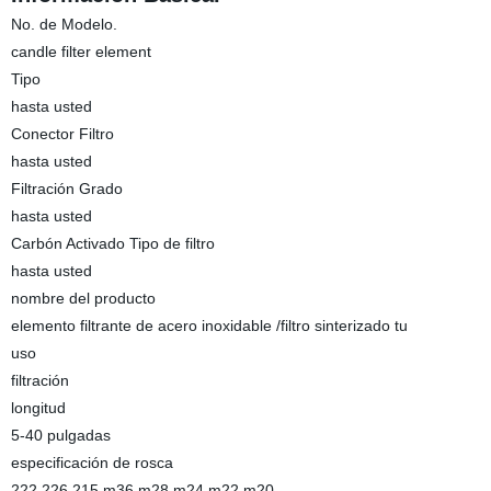
No. de Modelo.
candle filter element
Tipo
hasta usted
Conector Filtro
hasta usted
Filtración Grado
hasta usted
Carbón Activado Tipo de filtro
hasta usted
nombre del producto
elemento filtrante de acero inoxidable /filtro sinterizado tu
uso
filtración
longitud
5-40 pulgadas
especificación de rosca
222.226.215,m36,m28,m24,m22,m20