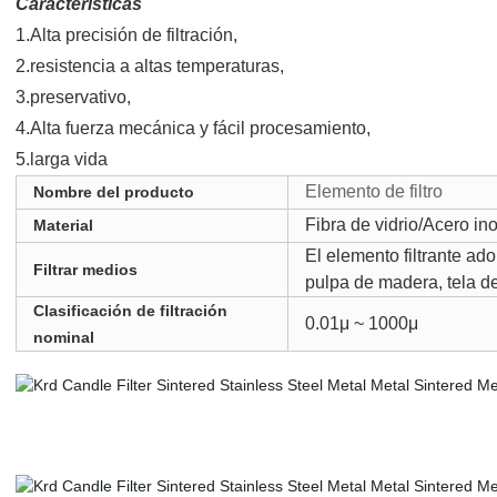
Características
1.
Alta precisión de filtración,
2.
resistencia a altas temperaturas,
3.
preservativo,
4.
Alta fuerza mecánica y fácil procesamiento,
5.larga vida
Elemento de filtro
Nombre del producto
Fibra de vidrio/Acero in
Material
El elemento filtrante ado
Filtrar medios
pulpa de madera, tela de
Clasificación de filtración
0.01μ ~ 1000μ
nominal