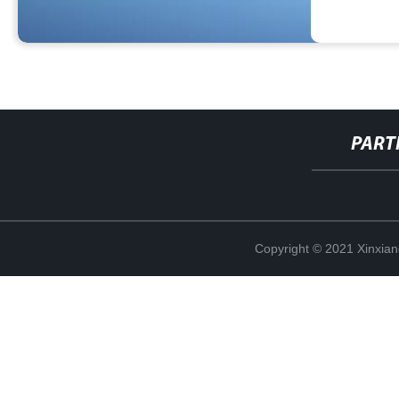
PART
Copyright © 2021 Xinxiang