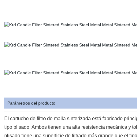
Parámetros del producto
El cartucho de filtro de malla sinterizada está fabricado princ
tipo plisado. Ambos tienen una alta resistencia mecánica y tole
plisado tiene una superficie de filtrado más grande que el tip