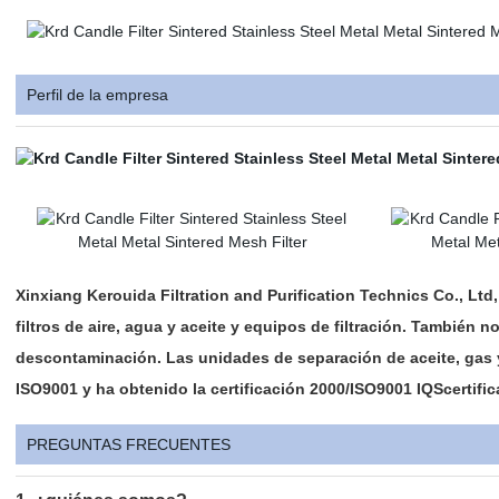
Perfil de la empresa
Xinxiang Kerouida Filtration and Purification Technics Co., Ltd,
filtros de aire, agua y aceite y equipos de filtración. También
descontaminación. Las unidades de separación de aceite, gas 
ISO9001 y ha obtenido la certificación 2000/ISO9001 IQScertific
PREGUNTAS FRECUENTES