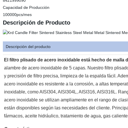
8421999090
Capacidad de Producción
100000pcs/mes
Descripción de Producto
Descripción del producto
El filtro plisado de acero inoxidable está hecho de malla
alambre de acero inoxidable de 5 capas. Nuestro filtro plisad
y precisión de filtro precisa, limpieza de la espalda fácil. Ad
acero inoxidable es resistente a la corrosión, a altas tempera
inoxidable, como AISI304, AISI304L, AISI316, AISI316L. Rango d
acero inoxidable se utilizan ampliamente en el rango de clasi
están disponibles según las necesidades del cliente. Principal
fármacos, aceite hidráulico, tratamiento de agua, gas caliente,