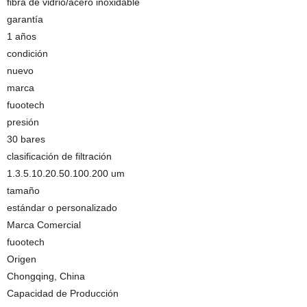
fibra de vidrio/acero inoxidable
garantía
1 años
condición
nuevo
marca
fuootech
presión
30 bares
clasificación de filtración
1.3.5.10.20.50.100.200 um
tamaño
estándar o personalizado
Marca Comercial
fuootech
Origen
Chongqing, China
Capacidad de Producción