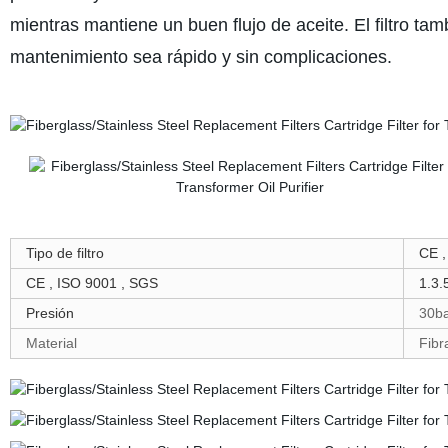
mientras mantiene un buen flujo de aceite. El filtro ta
mantenimiento sea rápido y sin complicaciones.
Tipo de filtro
CE ,
CE , ISO 9001 , SGS
1.3.
Presión
30b
Material
Fibr