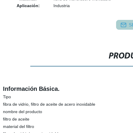
Aplicación:
Industria
S
PRODU
Información Básica.
Tipo
fibra de vidrio, filtro de aceite de acero inoxidable
nombre del producto
filtro de aceite
material del filtro