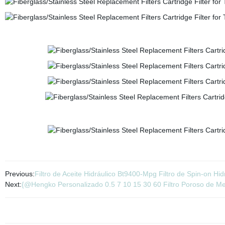
Previous:
Filtro de Aceite Hidráulico Bt9400-Mpg Filtro de Spin-on Hi
Next:
{@Hengko Personalizado 0.5 7 10 15 30 60 Filtro Poroso de Met