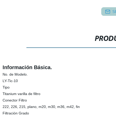
S
PRODU
Información Básica.
No. de Modelo.
LY-Tic-10
Tipo
Titanium varilla de filtro
Conector Filtro
222, 226, 215, plano, m20, m30, m36, m42, fin
Filtración Grado