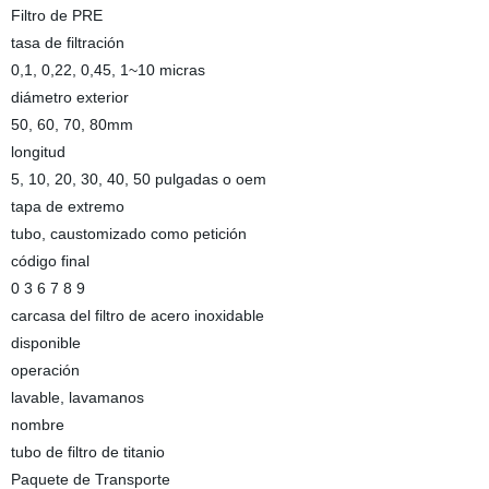
Filtro de PRE
tasa de filtración
0,1, 0,22, 0,45, 1~10 micras
diámetro exterior
50, 60, 70, 80mm
longitud
5, 10, 20, 30, 40, 50 pulgadas o oem
tapa de extremo
tubo, caustomizado como petición
código final
0 3 6 7 8 9
carcasa del filtro de acero inoxidable
disponible
operación
lavable, lavamanos
nombre
tubo de filtro de titanio
Paquete de Transporte