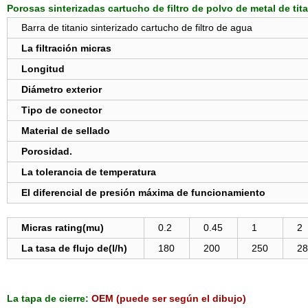
Porosas sinterizadas cartucho de filtro de polvo de metal de ti
Barra de titanio sinterizado cartucho de filtro de agua
La filtración micras
Longitud
Diámetro exterior
Tipo de conector
Material de sellado
Porosidad.
La tolerancia de temperatura
El diferencial de presión máxima de funcionamiento
Micras rating(mu)
0.2
0.45
1
2
La tasa de flujo de(l/h)
180
200
250
28
La tapa de cierre:
OEM (puede ser según el dibujo)