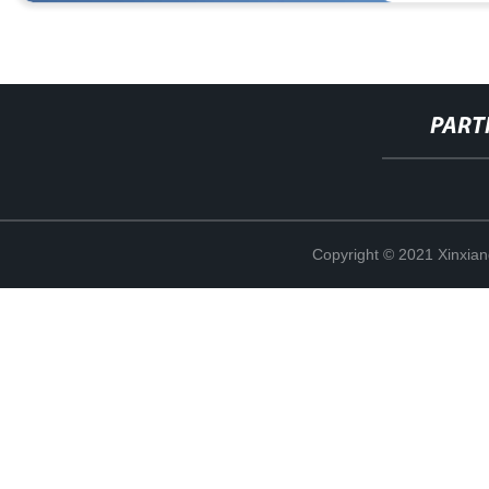
PART
Copyright © 2021 Xinxiang