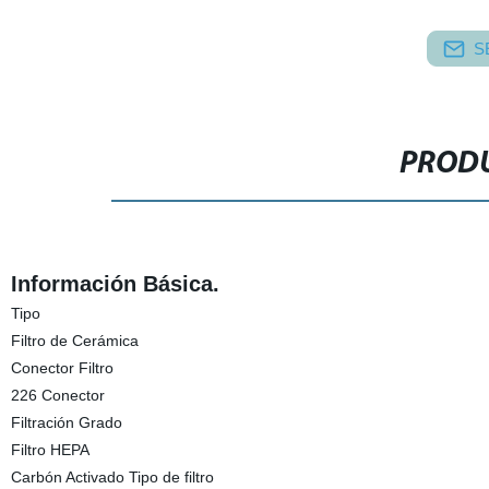
S
PRODU
Información Básica.
Tipo
Filtro de Cerámica
Conector Filtro
226 Conector
Filtración Grado
Filtro HEPA
Carbón Activado Tipo de filtro