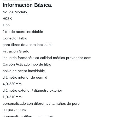
Información Básica.
No. de Modelo.
H03K
Tipo
filtro de acero inoxidable
Conector Filtro
para filtros de acero inoxidable
Filtración Grado
industria farmacéutica calidad médica proveedor oem
Carbón Activado Tipo de filtro
polvo de acero inoxidable
diámetro interior de oem id
4,0-220mm
diámetro exterior / diámetro exterior
1,0-210mm
personalizado con diferentes tamaños de poro
0.1μm - 90μm
personalizar diferentes alturas