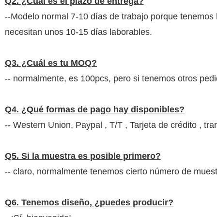
Q2. ¿Cuál es el plazo de entrega?
--Modelo normal 7-10 días de trabajo porque tenemos l
necesitan unos 10-15 días laborables.
Q3. ¿Cuál es tu MOQ?
-- normalmente, es 100pcs, pero si tenemos otros ped
Q4. ¿Qué formas de pago hay disponibles?
-- Western Union, Paypal ,
T/T , Tarjeta de crédito , t
Q5. Si la muestra es posible primero?
-- claro, normalmente tenemos cierto número de muestr
Q6. Tenemos diseño, ¿puedes producir?