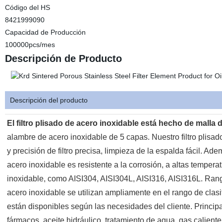
Código del HS
8421999090
Capacidad de Producción
100000pcs/mes
Descripción de Producto
Descripción del producto
El filtro plisado de acero inoxidable está hecho de malla
alambre de acero inoxidable de 5 capas. Nuestro filtro plisad
y precisión de filtro precisa, limpieza de la espalda fácil. Ad
acero inoxidable es resistente a la corrosión, a altas tempera
inoxidable, como AISI304, AISI304L, AISI316, AISI316L. Rango d
acero inoxidable se utilizan ampliamente en el rango de clasi
están disponibles según las necesidades del cliente. Principal
fármacos, aceite hidráulico, tratamiento de agua, gas caliente,