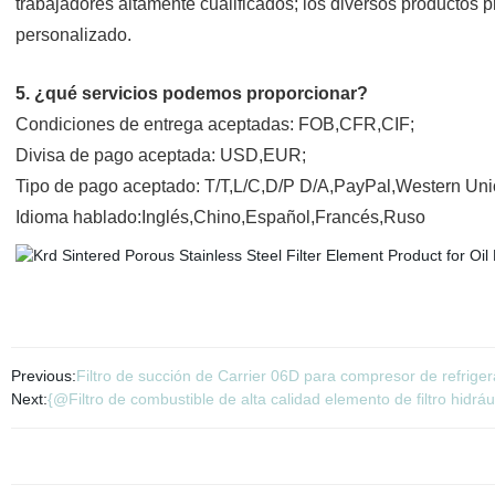
trabajadores altamente cualificados; los diversos productos p
personalizado.
5. ¿qué servicios podemos proporcionar?
Condiciones de entrega aceptadas: FOB,CFR,CIF;
Divisa de pago aceptada: USD,EUR;
Tipo de pago aceptado: T/T,L/C,D/P D/A,PayPal,Western Un
Idioma hablado:Inglés,Chino,Español,Francés,Ruso
Previous:
Filtro de succión de Carrier 06D para compresor de refriger
Next:
{@Filtro de combustible de alta calidad elemento de filtro hidráu