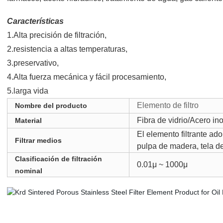
Características
1.
Alta precisión de filtración,
2.
resistencia a altas temperaturas,
3.
preservativo,
4.
Alta fuerza mecánica y fácil procesamiento,
5.larga vida
Elemento de filtro
Nombre del producto
Fibra de vidrio/Acero in
Material
El elemento filtrante ado
Filtrar medios
pulpa de madera, tela de
Clasificación de filtración
0.01μ ~ 1000μ
nominal