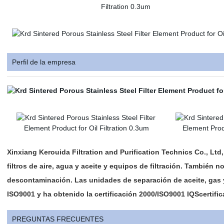
Perfil de la empresa
Xinxiang Kerouida Filtration and Purification Technics Co., Ltd,
filtros de aire, agua y aceite y equipos de filtración. También
descontaminación. Las unidades de separación de aceite, gas 
ISO9001 y ha obtenido la certificación 2000/ISO9001 IQScertific
PREGUNTAS FRECUENTES