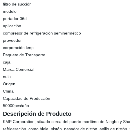
filtro de succión
modelo
portador 06d
aplicación
compresor de refrigeración semihermético
proveedor
corporación kmp
Paquete de Transporte
caja
Marca Comercial
nulo
Origen
China
Capacidad de Producción
50000pcs/año
Descripción de Producto
KMP Corporation, situada cerca del puerto marítimo de Ningbo y Shan
refrigeración, como biela, pistón, pasador de pistón, anillo de pistón, 