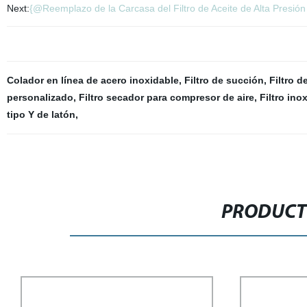
Next:
{@Reemplazo de la Carcasa del Filtro de Aceite de Alta Presión 
Colador en línea de acero inoxidable
,
Filtro de succión
,
Filtro d
personalizado
,
Filtro secador para compresor de aire
,
Filtro ino
tipo Y de latón
,
PRODUCT