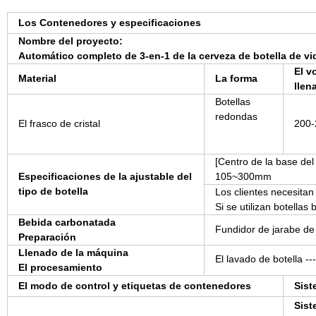
Los Contenedores y especificaciones
Nombre del proyecto:
Automático completo de 3-en-1 de la cerveza de botella de v
El v
Material
La forma
llen
Botellas
redondas
El frasco de cristal
200
[Centro de la base de
Especificaciones de la ajustable del
105~300mm
tipo de botella
Los clientes necesitan
Si se utilizan botella
Bebida carbonatada
Fundidor de jarabe de 
Preparación
Llenado de la máquina
El lavado de botella --
El procesamiento
El modo de control y etiquetas de contenedores
Sist
Sist