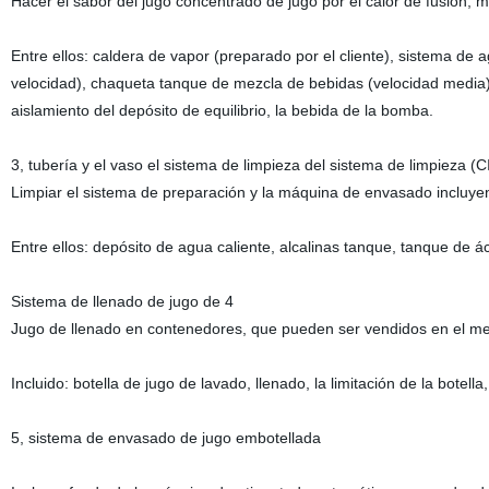
Hacer el sabor del jugo concentrado de jugo por el calor de fusión, m
Entre ellos: caldera de vapor (preparado por el cliente), sistema de a
velocidad), chaqueta tanque de mezcla de bebidas (velocidad media), d
aislamiento del depósito de equilibrio, la bebida de la bomba.
3, tubería y el vaso el sistema de limpieza del sistema de limpieza (C
Limpiar el sistema de preparación y la máquina de envasado incluyen
Entre ellos: depósito de agua caliente, alcalinas tanque, tanque de á
Sistema de llenado de jugo de 4
Jugo de llenado en contenedores, que pueden ser vendidos en el m
Incluido: botella de jugo de lavado, llenado, la limitación de la botella
5, sistema de envasado de jugo embotellada