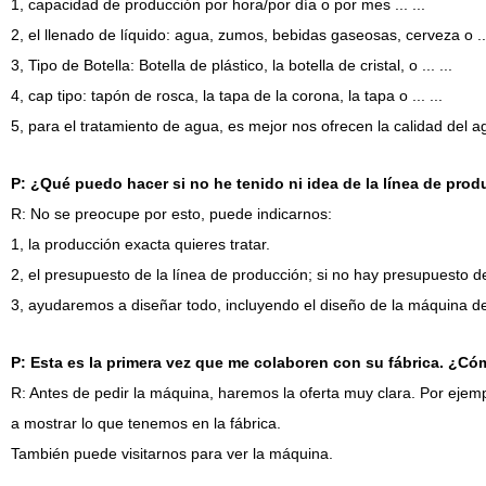
1, capacidad de producción por hora/por día o por mes ... ...
2, el llenado de líquido: agua, zumos, bebidas gaseosas, cerveza o ...
3, Tipo de Botella: Botella de plástico, la botella de cristal, o ... ...
4, cap tipo: tapón de rosca, la tapa de la corona, la tapa o ... ...
5, para el tratamiento de agua, es mejor nos ofrecen la calidad del ag
P: ¿Qué puedo hacer si no he tenido ni idea de la línea de produ
R: No se preocupe por esto, puede indicarnos:
1, la producción exacta quieres tratar.
2, el presupuesto de la línea de producción; si no hay presupuesto d
3, ayudaremos a diseñar todo, incluyendo el diseño de la máquina de
P: Esta es la primera vez que me colaboren con su fábrica. ¿Có
R: Antes de pedir la máquina, haremos la oferta muy clara. Por ejemp
a mostrar lo que tenemos en la fábrica.
También puede visitarnos para ver la máquina.