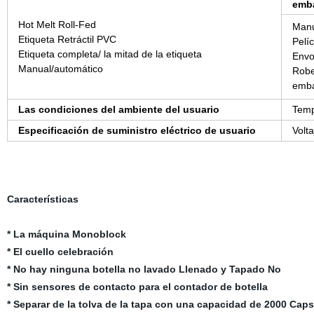
emba
Hot Melt Roll-Fed
Man
Etiqueta Retráctil PVC
Pelíc
Etiqueta completa/ la mitad de la etiqueta
Envo
Manual/automático
Robe
emb
Las condiciones del ambiente del usuario
Temp
Especificación de suministro eléctrico de usuario
Volt
Características
* La máquina Monoblock
* El cuello celebración
* No hay ninguna botella no lavado Llenado y Tapado No
* Sin sensores de contacto para el contador de botella
* Separar de la tolva de la tapa con una capacidad de 2000 Caps