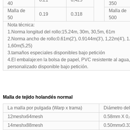
40
350
Malla de
Malla de
0.19
0.318
50
500
Nota técnica:
1.Norma longitud del rollo:15.24m, 30m, 30,5m, 61m
2.Norma ancho de rollo:0.61m(2'), 0.9144m(3'), 1,22m(4'), 1
1,60m(5,25)
3.tamaños especiales disponibles bajo petición
4.El embalaje:en la bolsa de papel, PVC resistente al agua
personalizado disponible bajo petición.
Malla de tejido holandés normal
La malla por pulgada (Warp x trama)
Diámetro del
12meshx64mesh
0.58mm X 0
14meshx88mesh
0.50mmx0.