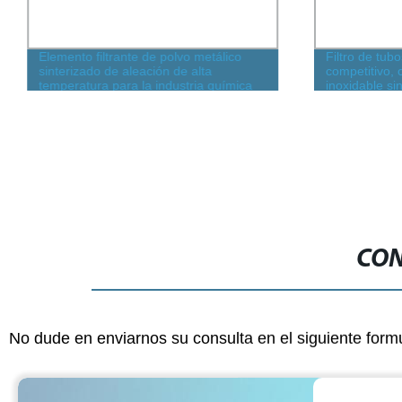
Elemento filtrante de polvo metálico
Filtro de tubo
sinterizado de aleación de alta
competitivo, c
temperatura para la industria química
inoxidable si
fina
CON
No dude en enviarnos su consulta en el siguiente form