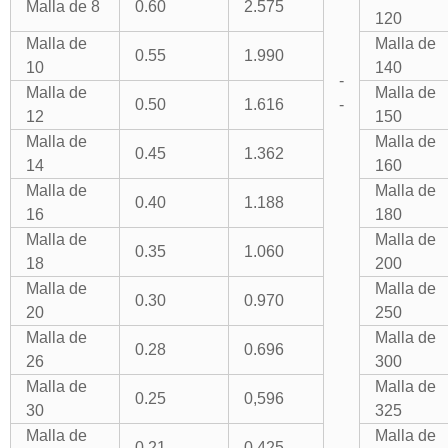
Malla de 8
0.60
2.575
120
Malla de
Malla de
0.55
1.990
10
140
-
Malla de
Malla de
0.50
1.616
-
12
150
Malla de
Malla de
0.45
1.362
14
160
Malla de
Malla de
0.40
1.188
16
180
Malla de
Malla de
0.35
1.060
18
200
Malla de
Malla de
0.30
0.970
20
250
Malla de
Malla de
0.28
0.696
26
300
Malla de
Malla de
0.25
0,596
30
325
Malla de
Malla de
0.21
0,425