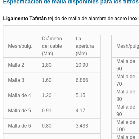
Especificación de malla disponibles para los filtros
Ligamento Tafetán
tejido de malla de alambre de acero inox
Diámetro
La
Mesh/pulg.
del cable
apertura
Mesh/pulg
(Mm)
(Mm)
Malla de
Malla 2
1.80
10.90
60
Malla de
Malla 3
1.60
6.866
70
Malla de
Malla de 4
1.20
5.15
80
Malla de
Malla de 5
0.91
4.17.
90
Malla de
Malla de 6
0.80
3.433
100
Malla de