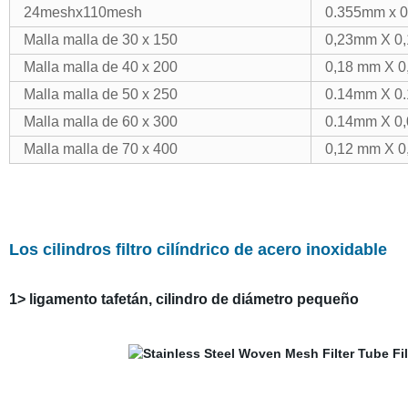
24meshx110mesh
0.355mm x 
Malla malla de 30 x 150
0,23mm X 0
Malla malla de 40 x 200
0,18 mm X 
Malla malla de 50 x 250
0.14mm X 0
Malla malla de 60 x 300
0.14mm X 0
Malla malla de 70 x 400
0,12 mm X 
Los cilindros filtro cilíndrico de acero inoxidable
1> ligamento tafetán, cilindro de diámetro pequeño