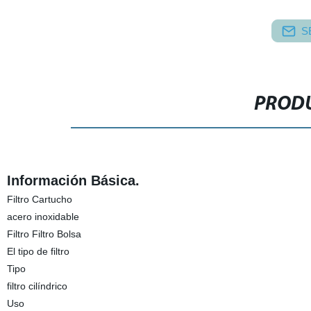
S
PRODU
Información Básica.
Filtro Cartucho
acero inoxidable
Filtro Filtro Bolsa
El tipo de filtro
Tipo
filtro cilíndrico
Uso