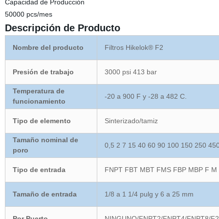
Capacidad de Producción
50000 pcs/mes
Descripción de Producto
Nombre del producto
Filtros Hikelok® F2
Presión de trabajo
3000
psi 413 bar
Temperatura de
-20 a 900 F y -28 a 482 C.
funcionamiento
Tipo de elemento
Sinterizado/tamiz
Tamaño nominal de
0,5 2 7 15 40 60 90 100 150 250 45
poro
Tipo de entrada
FNPT FBT MBT FMS FBP MBP F M
Tamaño de entrada
1/8 a 1 1/4 pulg y 6 a 25 mm
Por Puerto
NINGUNO/FNPT2/FNPT4/FNPT8/F2/