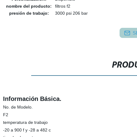
nombre del producto:
filtros f2
presión de trabajo:
3000 psi 206 bar
S
PRODU
Información Básica.
No. de Modelo.
F2
temperatura de trabajo
-20 a 900 f y -28 a 482 c