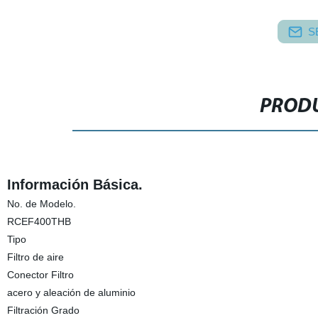
S
PRODU
Información Básica.
No. de Modelo.
RCEF400THB
Tipo
Filtro de aire
Conector Filtro
acero y aleación de aluminio
Filtración Grado