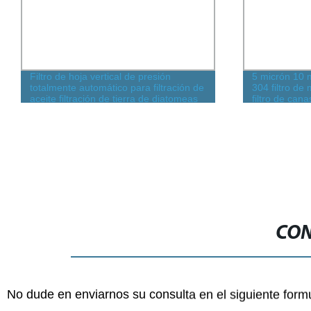
Filtro de hoja vertical de presión
5 micrón 10 
totalmente automático para filtración de
304 filtro de
aceite filtración de tierra de diatomeas
filtro de cana
CON
No dude en enviarnos su consulta en el siguiente form