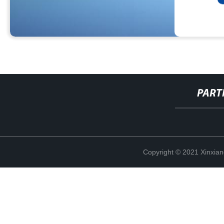
PART
Copyright © 2021 Xinxiang