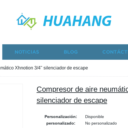
HUAHANG
NOTICIAS
BLOG
CONTÁCT
mático Xhnotion 3/4" silenciador de escape
Compresor de aire neumátic
silenciador de escape
Personalización:
Disponible
personalizado:
No personalizado