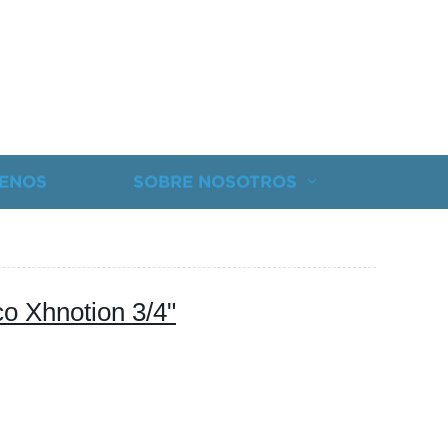
ENOS
SOBRE NOSOTROS
o Xhnotion 3/4"