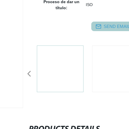
Proceso de dar un
ISO
título:
SEND EMAIL