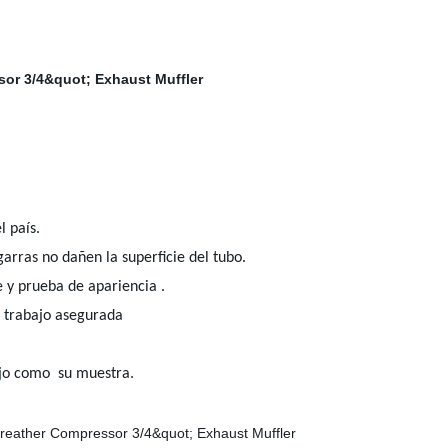
 país.
arras no dañen la superficie del tubo.
 y prueba de apariencia .
e trabajo asegurada
ujo como su muestra.