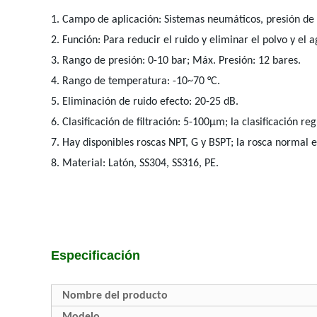
1. Campo de aplicación: Sistemas neumáticos, presión de a
2. Función: Para reducir el ruido y eliminar el polvo y el a
3. Rango de presión: 0-10 bar; Máx. Presión: 12 bares.
4. Rango de temperatura: -10~70 °C.
5. Eliminación de ruido efecto: 20-25 dB.
6. Clasificación de filtración: 5-100μm; la clasificación r
7. Hay disponibles roscas NPT, G y BSPT; la rosca normal e
8. Material: Latón, SS304, SS316, PE.
Especificación
Nombre del producto