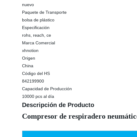
nuevo
Paquete de Transporte
bolsa de plástico
Especificación
rohs, reach, ce
Marca Comercial
xhnotion
Origen
China
Código del HS
842199900
Capacidad de Producción
10000 pcs al día
Descripción de Producto
Compresor de respiradero neumático 