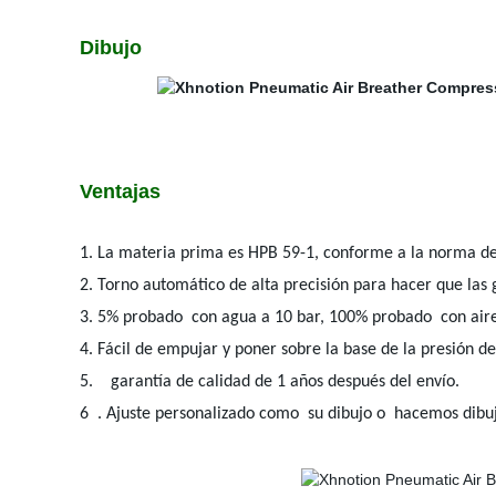
Dibujo
Ventajas
1. La materia prima es HPB 59-1, conforme a la norma del
2. Torno automático de alta precisión para hacer que las g
3. 5% probado con agua a 10 bar, 100% probado con aire
4. Fácil de empujar y poner sobre la base de la presión d
5. garantía de calidad de 1 años después del envío.
6 . Ajuste personalizado como su dibujo o hacemos dib