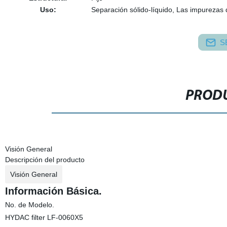
Uso:
Separación sólido-líquido, Las impurezas 
S
PRODU
Visión General
Descripción del producto
Visión General
Información Básica.
No. de Modelo.
HYDAC filter LF-0060X5