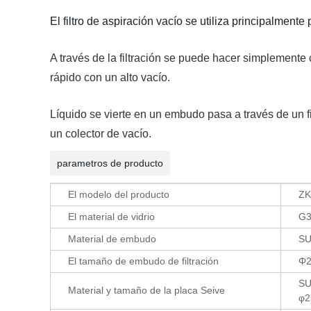
El filtro de aspiración vacío se utiliza principalmente 
A través de la filtración se puede hacer simplemente
rápido con un alto vacío.
Líquido se vierte en un embudo pasa a través de un fil
un colector de vacío.
parametros de producto
El modelo del producto
ZK
El material de vidrio
G3
Material de embudo
SU
El tamaño de embudo de filtración
Φ2
SU
Material y tamaño de la placa Seive
φ2