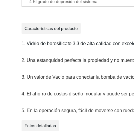
4.El grado de depresión del sistema.
Características del producto
1. Vidrio de borosilicato 3.3 de alta calidad con exce
2. Una estanquidad perfecta la propiedad y no muerto
3. Un valor de Vacío para conectar la bomba de vacío 
4. El ahorro de costos diseño modular y puede ser per
5. En la operación segura, fácil de moverse con rue
Fotos detalladas