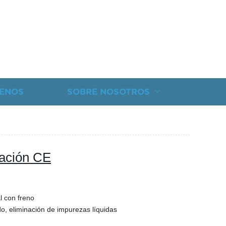
ENOS
SOBRE NOSOTROS
icación CE
l con freno
do, eliminación de impurezas líquidas