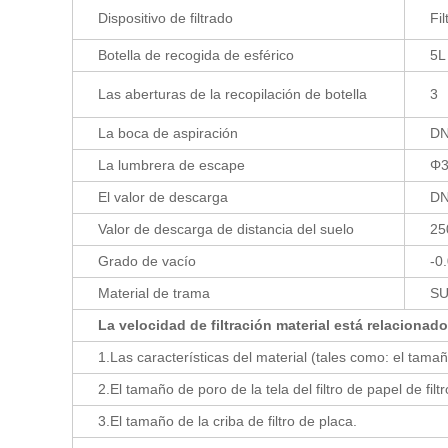
Dispositivo de filtrado
Fil
Botella de recogida de esférico
5L
Las aberturas de la recopilación de botella
3
La boca de aspiración
DN
La lumbrera de escape
Φ3
El valor de descarga
DN
Valor de descarga de distancia del suelo
2
Grado de vacío
-0
Material de trama
SU
La velocidad de filtración material está relacionad
1.Las características del material (tales como: el tamaño
2.El tamaño de poro de la tela del filtro de papel de fi
3.El tamaño de la criba de filtro de placa.