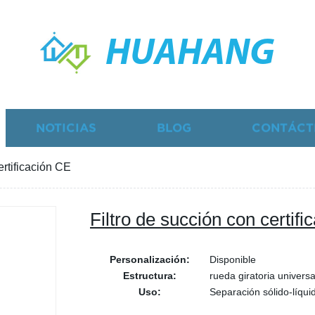
HUAHANG
NOTICIAS
BLOG
CONTÁCT
ertificación CE
Filtro de succión con certif
Personalización:
Disponible
Estructura:
rueda giratoria universa
Uso:
Separación sólido-líqui