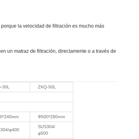
 porque la velocidad de filtración es mucho más
 en un matraz de filtración, directamente o a través de
-30L
ZKQ-50L
0*240mm
Φ500*280mm
SUS304/
304/φ400
φ500