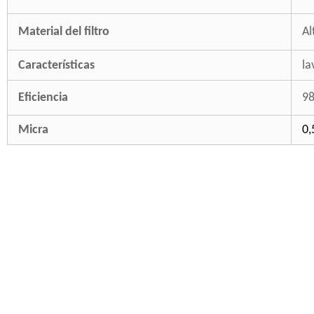
Material del filtro
Al
Características
la
Eficiencia
9
Micra
0