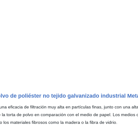
lvo de poliéster no tejido galvanizado industrial Met
una eficacia de filtración muy alta en partículas finas, junto con una al
e la torta de polvo en comparación con el medio de papel. Los medios
o los materiales fibrosos como la madera o la fibra de vidrio.