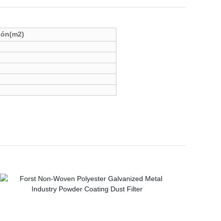
ción(m2)