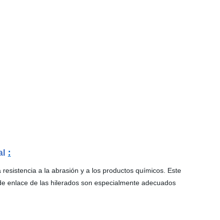
al
:
ta resistencia a la abrasión y a los productos químicos. Este
 de enlace de las hilerados son especialmente adecuados