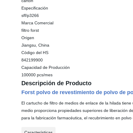
cartón
Especificación
sff/p3266
Marca Comercial
filtro forst
Origen
Jiangsu, China
Código del HS
842199900
Capacidad de Producción
100000 pcs/mes
Descripción de Producto
Forst polvo de revestimiento de polvo de po
El cartucho de filtro de medios de enlace de la hilada tiene 
medio proporciona propiedades superiores de liberación d
para la fabricación farmacéutica, el recubrimiento en polvo 
Características