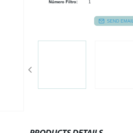
Número Filtro:
1
SEND EMAIL