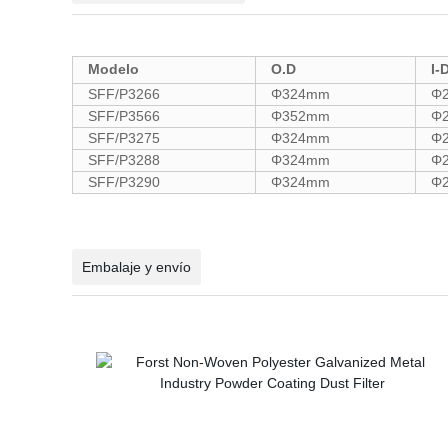
Modelo
O.D
I-
SFF/P3266
Φ324mm
Φ
SFF/P3566
Φ352mm
Φ
SFF/P3275
Φ324mm
Φ
SFF/P3288
Φ324mm
Φ
SFF/P3290
Φ324mm
Φ
Embalaje y envío