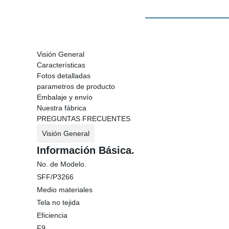
Visión General
Características
Fotos detalladas
parametros de producto
Embalaje y envío
Nuestra fábrica
PREGUNTAS FRECUENTES
Visión General
Información Básica.
No. de Modelo.
SFF/P3266
Medio materiales
Tela no tejida
Eficiencia
F9