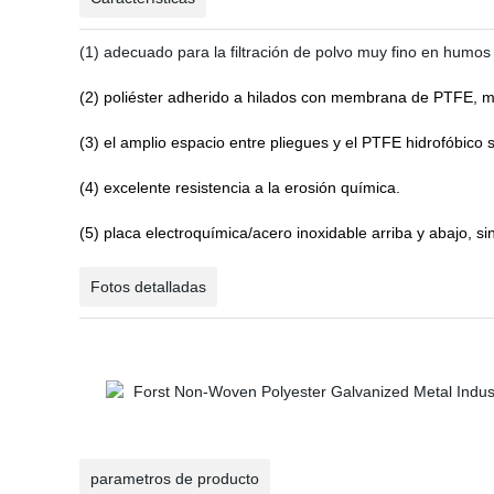
(1)
adecuado para la filtración de polvo muy fino en humos
(2) poliéster adherido a hilados con membrana de PTFE, mic
(3) el amplio espacio entre pliegues y el PTFE hidrofóbico 
(4) excelente resistencia a la erosión química.
(5) placa electroquímica/acero inoxidable arriba y abajo, sin
Fotos detalladas
parametros de producto