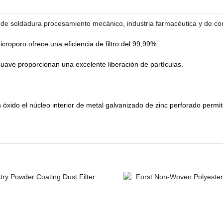
 de soldadura
procesamiento mecánico, industria farmacéutica y de con
roporo ofrece una eficiencia de filtro del 99,99%.
suave proporcionan una excelente liberación de partículas.
 óxido el
núcleo interior de metal galvanizado de zinc perforado permite