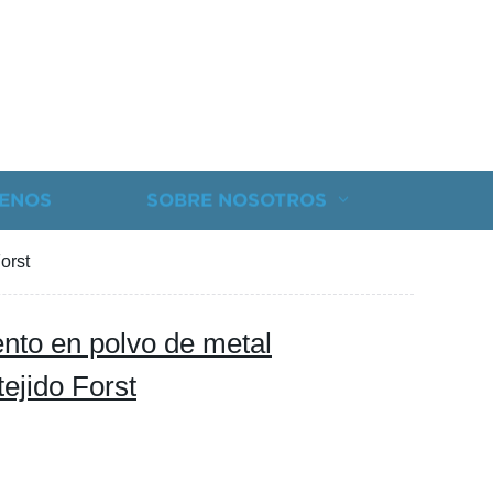
ENOS
SOBRE NOSOTROS
orst
ento en polvo de metal
tejido Forst