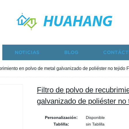
HUAHANG
NOTICIAS
BLOG
CONTÁCT
brimiento en polvo de metal galvanizado de poliéster no tejido F
Filtro de polvo de recubrimi
galvanizado de poliéster no 
Personalización:
Disponible
Tablilla:
sin Tablilla