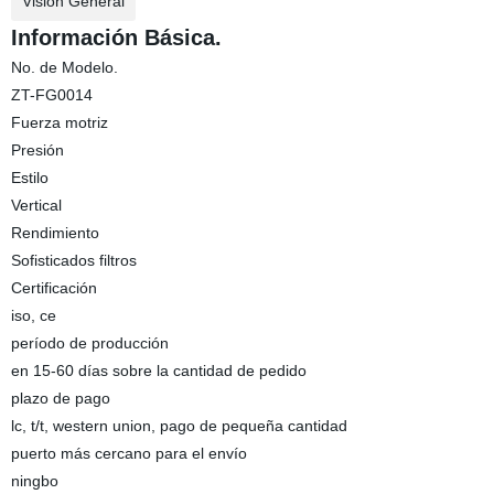
Visión General
Información Básica.
No. de Modelo.
ZT-FG0014
Fuerza motriz
Presión
Estilo
Vertical
Rendimiento
Sofisticados filtros
Certificación
iso, ce
período de producción
en 15-60 días sobre la cantidad de pedido
plazo de pago
lc, t/t, western union, pago de pequeña cantidad
puerto más cercano para el envío
ningbo