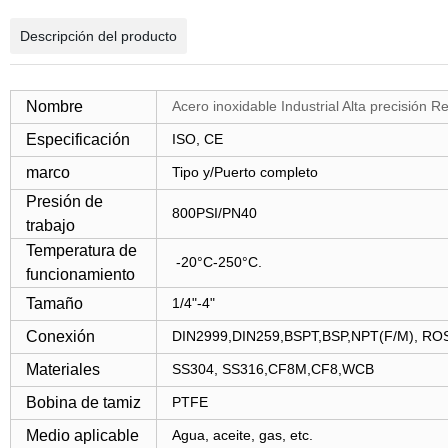
Descripción del producto
Nombre
Acero inoxidable Industrial Alta precisión
Especificación
ISO, CE
marco
Tipo y/Puerto completo
Presión de
800PSI/PN40
trabajo
Temperatura de
-20°C-250°C.
funcionamiento
Tamaño
1/4"-4"
Conexión
DIN2999,DIN259,BSPT,BSP,NPT(F/M), R
Materiales
SS304, SS316,CF8M,CF8,WCB
Bobina de tamiz
PTFE
Medio aplicable
Agua, aceite, gas, etc.