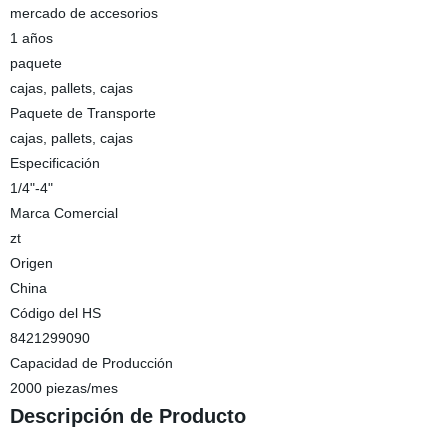
mercado de accesorios
1 años
paquete
cajas, pallets, cajas
Paquete de Transporte
cajas, pallets, cajas
Especificación
1/4"-4"
Marca Comercial
zt
Origen
China
Código del HS
8421299090
Capacidad de Producción
2000 piezas/mes
Descripción de Producto