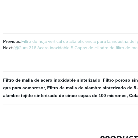
Previous:
Filtro de hoja vertical de alta eficiencia para la industria de
Next:
{@2um 316 Acero inoxidable 5 Capas de cilindro de filtro de mall
Filtro de malla de acero inoxidable sinterizado
,
Filtro poroso si
gas para compresor
,
Filtro de malla de alambre sinterizado de 5
alambre tejido sinterizado de cinco capas de 100 micrones
,
Cola