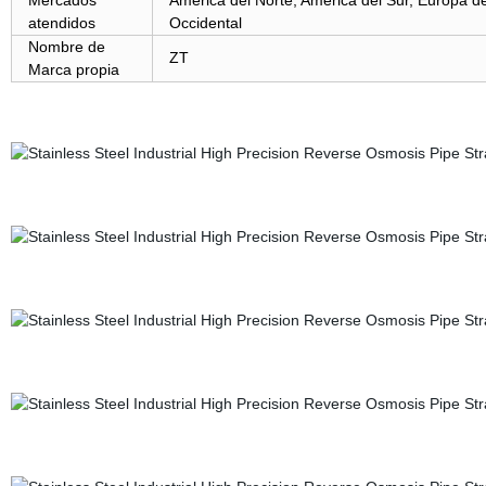
Mercados
América del Norte, América del Sur, Europa de
atendidos
Occidental
Nombre de
ZT
Marca propia