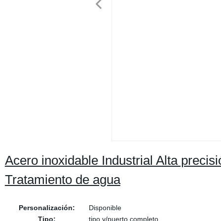
Acero inoxidable Industrial Alta prec
Tratamiento de agua
Personalización:
Disponible
Tipo:
tipo y/puerto completo