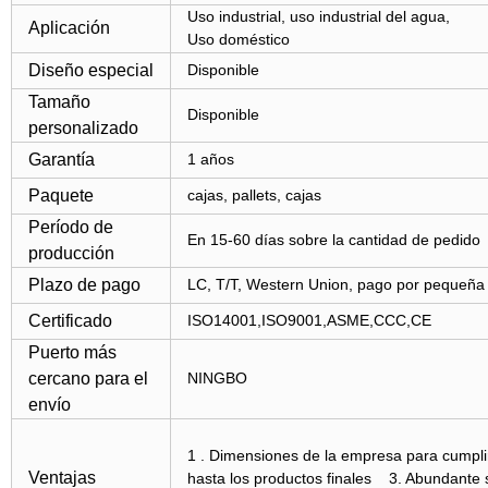
Uso industrial, uso industrial del agua,
Aplicación
Uso doméstico
Diseño especial
Disponible
Tamaño
Disponible
personalizado
Garantía
1 años
Paquete
cajas, pallets, cajas
Período de
En 15-60 días sobre la cantidad de pedido
producción
Plazo de pago
LC, T/T, Western Union, pago por pequeña
Certificado
ISO14001,ISO9001,ASME,CCC,CE
Puerto más
cercano para el
NINGBO
envío
1 . Dimensiones de la empresa para cumplir
Ventajas
hasta los productos finales 3. Abundante 