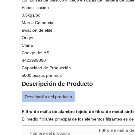
con bolsas de plástico y luego en cajas de madera de polie
Especificación
0,6kgs/pc
Marca Comercial
aviación de élite
Origen
China
Código del HS
8421999090
Capacidad de Producción
5000 piezas por mes
Descripción de Producto
Descripción del producto
Filtro de malla de alambre tejido de fibra de metal sinte
El medio filtrante principal de los elementos filtrantes es d
Filtro de malla de
Nombre del producto