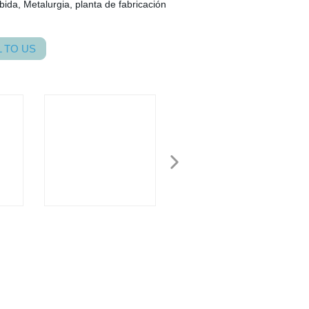
bida, Metalurgia, planta de fabricación
 TO US