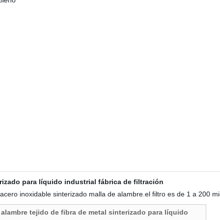
tileno
rizado para líquido industrial fábrica de filtración
e acero inoxidable sinterizado malla de alambre.el filtro es de 1 a 200 m
 alambre tejido de fibra de metal sinterizado para líquido