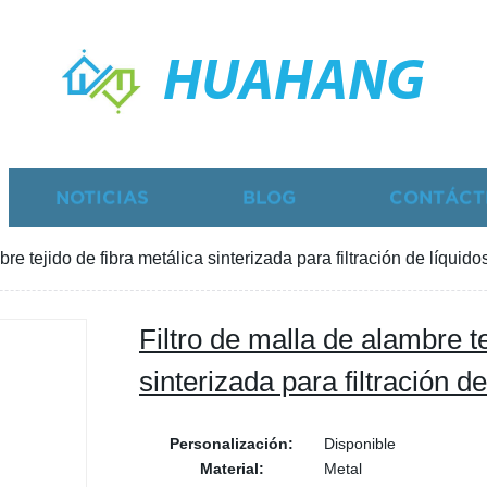
HUAHANG
NOTICIAS
BLOG
CONTÁCT
re tejido de fibra metálica sinterizada para filtración de líquido
Filtro de malla de alambre te
sinterizada para filtración de
Personalización:
Disponible
Material:
Metal