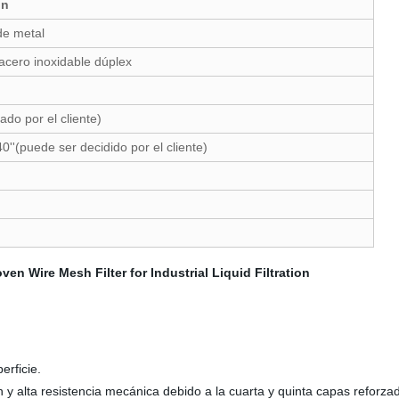
ón
de metal
acero inoxidable dúplex
do por el cliente)
/ 40''(puede ser decidido por el cliente)
erficie.
n y alta resistencia mecánica debido a la cuarta y quinta capas reforza