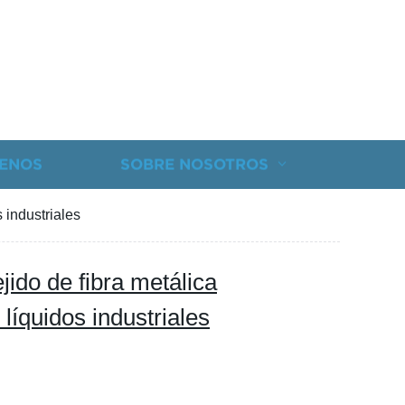
ENOS
SOBRE NOSOTROS
s industriales
jido de fibra metálica
 líquidos industriales