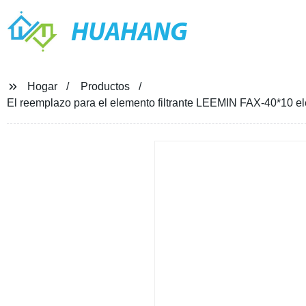
HUAHANG
Hogar
Productos
El reemplazo para el elemento filtrante LEEMIN FAX-40*10 el