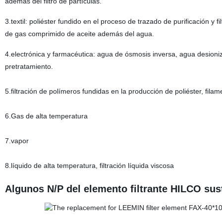
además del filtro de partículas.
3.textil: poliéster fundido en el proceso de trazado de purificación y fi
de gas comprimido de aceite además del agua.
4.electrónica y farmacéutica: agua de ósmosis inversa, agua desionizad
pretratamiento.
5.filtración de polímeros fundidas en la producción de poliéster, filame
6.Gas de alta temperatura
7.vapor
8.líquido de alta temperatura, filtración líquida viscosa
Algunos N/P del elemento filtrante HILCO sust