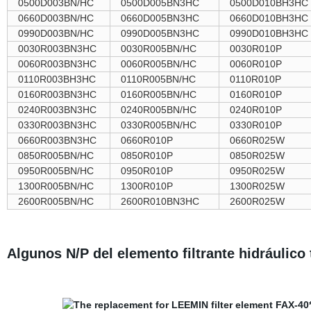
0500D003BN/HC
0500D005BN3HC
0500D010BH3HC
0660D003BN/HC
0660D005BN3HC
0660D010BH3HC
0990D003BN/HC
0990D005BN3HC
0990D010BH3HC
0030R003BN3HC
0030R005BN/HC
0030R010P
0060R003BN3HC
0060R005BN/HC
0060R010P
0110R003BH3HC
0110R005BN/HC
0110R010P
0160R003BN3HC
0160R005BN/HC
0160R010P
0240R003BN3HC
0240R005BN/HC
0240R010P
0330R003BN3HC
0330R005BN/HC
0330R010P
0660R003BN3HC
0660R010P
0660R025W
0850R005BN/HC
0850R010P
0850R025W
0950R005BN/HC
0950R010P
0950R025W
1300R005BN/HC
1300R010P
1300R025W
2600R005BN/HC
2600R010BN3HC
2600R025W
Algunos N/P del elemento filtrante hidráulico 