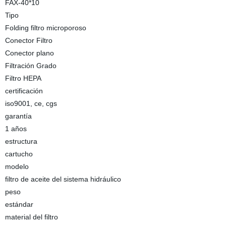
FAX-40*10
Tipo
Folding filtro microporoso
Conector Filtro
Conector plano
Filtración Grado
Filtro HEPA
certificación
iso9001, ce, cgs
garantía
1 años
estructura
cartucho
modelo
filtro de aceite del sistema hidráulico
peso
estándar
material del filtro