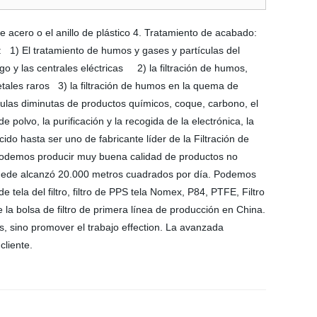
de acero o el anillo de plástico 4. Tratamiento de acabado:
 1) El tratamiento de humos y gases y partículas del
go y las centrales eléctricas 2) la filtración de humos,
 metales raros 3) la filtración de humos en la quema de
tículas diminutas de productos químicos, coque, carbono, el
polvo, la purificación y la recogida de la electrónica, la
do hasta ser uno de fabricante líder de la Filtración de
y podemos producir muy buena calidad de productos no
d puede alcanzó 20.000 metros cuadrados por día. Podemos
o de tela del filtro, filtro de PPS tela Nomex, P84, PTFE, Filtro
la bolsa de filtro de primera línea de producción en China.
s, sino promover el trabajo effection. La avanzada
cliente.