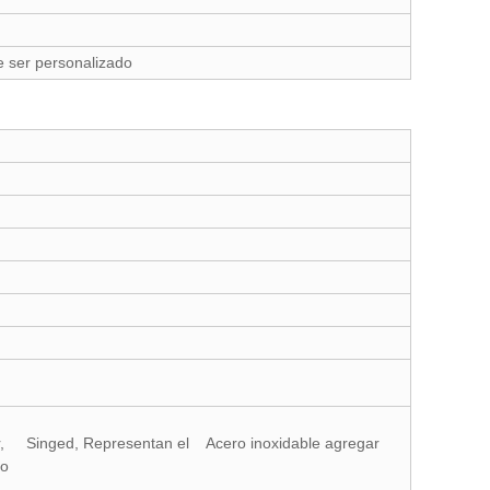
e ser personalizado
r, Singed, Representan el Acero inoxidable agregar
ro