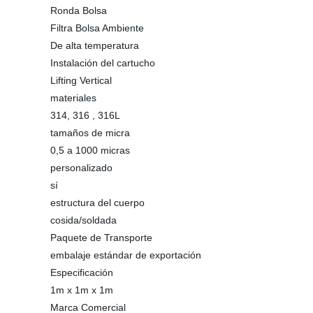
Ronda Bolsa
Filtra Bolsa Ambiente
De alta temperatura
Instalación del cartucho
Lifting Vertical
materiales
314, 316 , 316L
tamaños de micra
0,5 a 1000 micras
personalizado
sí
estructura del cuerpo
cosida/soldada
Paquete de Transporte
embalaje estándar de exportación
Especificación
1m x 1m x 1m
Marca Comercial