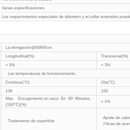
Varias especificaciones
Los requerimientos especiales de diámetro y el collar extensión pued
La elongación@50N/5cm.
Longitudinal(%)
Transverse(%)
< 3%
< 3%
Las temperaturas de funcionamiento
Continuo(°C)
Ola(°C)
130
150
Max Encogimiento en seco En 90 Minutos:
< 1%
(150°C)(%)
Ajuste de calo
Tratamiento de superficie
Fibras de ace