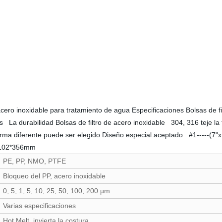
e acero inoxidable para tratamiento de agua Especificaciones Bolsas de
as La durabilidad Bolsas de filtro de acero inoxidable 304, 316 teje l
 forma diferente puede ser elegido Diseño especial aceptado #1-----(
---¢102*356mm
PE, PP, NMO, PTFE
Bloqueo del PP, acero inoxidable
0, 5, 1, 5, 10, 25, 50, 100, 200 µm
Varias especificaciones
Hot Melt, invierta la costura