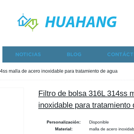
HUAHANG
NOTICIAS
BLOG
CONTÁCT
14ss malla de acero inoxidable para tratamiento de agua
Filtro de bolsa 316L 314ss 
inoxidable para tratamiento
Personalización:
Disponible
Material:
malla de acero inoxidab