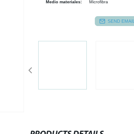
Medio materiales:
Microfibra
SEND EMAIL