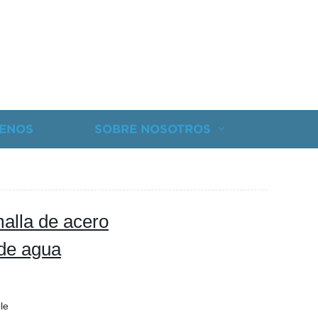
ENOS
SOBRE NOSOTROS
malla de acero
 de agua
le