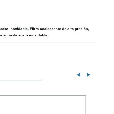
 acero inoxidable
,
Filtro coalescente de alta presión
,
 de agua de acero inoxidable
,