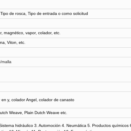
 Tipo de rosca, Tipo de entrada o como solicitud
r, magnético, vapor, colador, etc.
a, Viton, etc.
o/malla
 en y, colador Angel, colador de canasto
utch Weave, Plain Dutch Weave etc.
. Sistema hidráulico 3. Automoción 4. Neumática 5. Productos químicos 