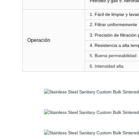
Petróleo y gas 9. Aeroná
1. Fácil de limpiar y lav
2. Filtrar uniformemente
3. Precisión de filtración
Operación
4. Resistencia a alta tem
5. Buena permeabilidad
6. Intensidad alta