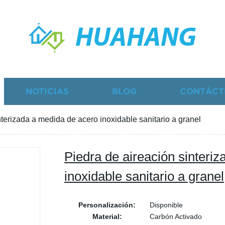
HUAHANG
NOTICIAS
BLOG
CONTÁCT
nterizada a medida de acero inoxidable sanitario a granel
Piedra de aireación sinteri
inoxidable sanitario a granel
Personalización:
Disponible
Material:
Carbón Activado