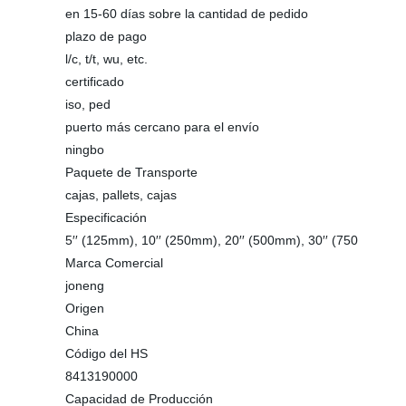
en 15-60 días sobre la cantidad de pedido
plazo de pago
l/c, t/t, wu, etc.
certificado
iso, ped
puerto más cercano para el envío
ningbo
Paquete de Transporte
cajas, pallets, cajas
Especificación
5′′ (125mm), 10′′ (250mm), 20′′ (500mm), 30′′ (750
Marca Comercial
joneng
Origen
China
Código del HS
8413190000
Capacidad de Producción