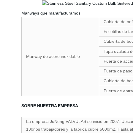
Manways que manufacturamos:
Cubierta de ori
Escotillas de ta
Cubierta de boc
Tapa ovalada de
Manway de acero inoxidable
Puerta de acces
Puerta de paso
Cubierta de boc
Puerta de entra
SOBRE NUESTRA EMPRESA
La empresa JoNeng VALVULAS se inició en 2007. Ubicado 
130nos trabajadores y la fábrica cubre 5000m2. Hasta