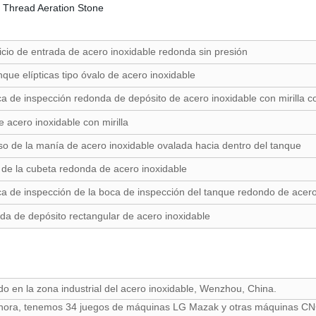
ficio de entrada de acero inoxidable redonda sin presión
nque elípticas tipo óvalo de acero inoxidable
a de inspección redonda de depósito de acero inoxidable con mirilla 
 acero inoxidable con mirilla
o de la manía de acero inoxidable ovalada hacia dentro del tanque
 de la cubeta redonda de acero inoxidable
a de inspección de la boca de inspección del tanque redondo de acero
da de depósito rectangular de acero inoxidable
en la zona industrial del acero inoxidable, Wenzhou, China.
 ahora, tenemos 34 juegos de máquinas LG Mazak y otras máquinas CN