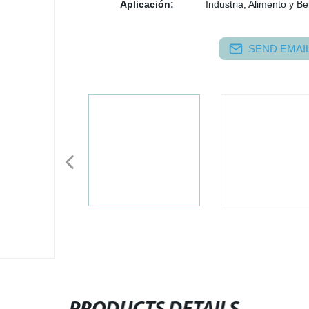
Aplicación:
Industria, Alimento y B
SEND EMAIL