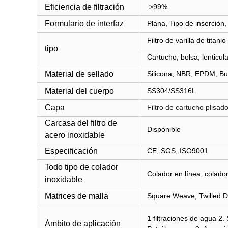
Eficiencia de filtración
>99%
Formulario de interfaz
Plana, Tipo de inserción,
Filtro de varilla de titanio
tipo
Cartucho, bolsa, lenticula
Material de sellado
Silicona, NBR, EPDM, Bun
Material del cuerpo
SS304/SS316L
Capa
Filtro de cartucho plisad
Carcasa del filtro de
Disponible
acero inoxidable
Especificación
CE, SGS, ISO9001
Todo tipo de colador
Colador en línea, colador
inoxidable
Matrices de malla
Square Weave, Twilled D
1 filtraciones de agua 2
Ámbito de aplicación