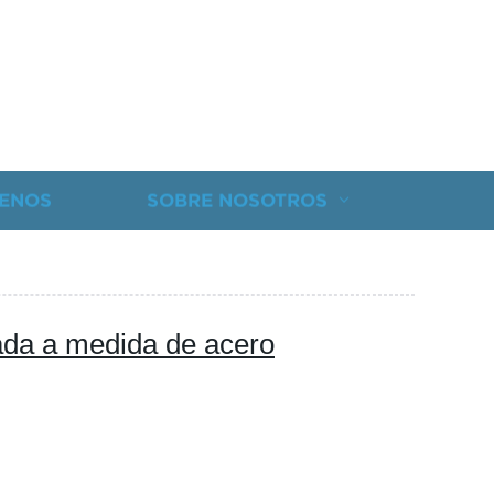
ENOS
SOBRE NOSOTROS
zada a medida de acero