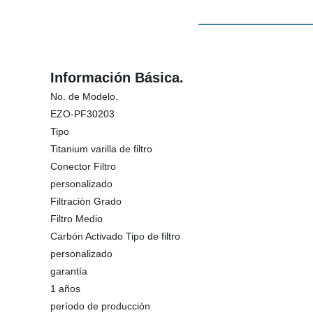
Información Básica.
No. de Modelo.
EZO-PF30203
Tipo
Titanium varilla de filtro
Conector Filtro
personalizado
Filtración Grado
Filtro Medio
Carbón Activado Tipo de filtro
personalizado
garantía
1 años
período de producción