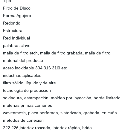
Tipo
Filtro de DIsco
Forma Agujero
Redondo
Estructura
Red Individual
palabras clave
malla de filtro etch, malla de filtro grabada, malla de filtro
material del producto
acero inoxidable 304 316 316l etc
industrias aplicables
filtro sólido, líquido y de aire
tecnología de producción
soldadura, estampación, moldeo por inyección, borde limitado
materias primas comunes
wovenmesh, placa perforada, sinterizada, grabada, en cuña
métodos de conexión
222.226,interfaz roscada, interfaz rápida, brida