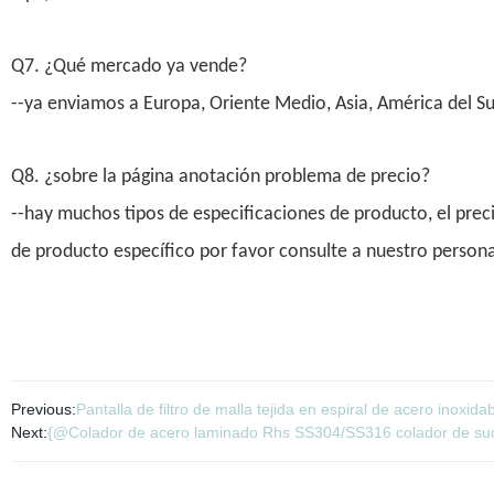
Q7. ¿Qué mercado ya vende?
--ya enviamos a Europa, Oriente Medio, Asia, América del Sur
Q8. ¿sobre la página anotación problema de precio?
--hay muchos tipos de especificaciones de producto, el preci
de producto específico por favor consulte a nuestro personal 
Previous:
Pantalla de filtro de malla tejida en espiral de acero inoxida
Next:
{@Colador de acero laminado Rhs SS304/SS316 colador de su