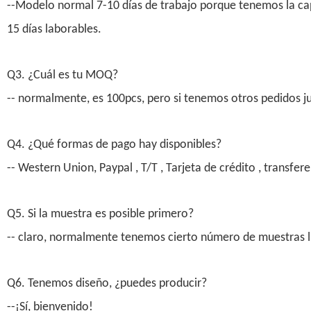
--Modelo normal 7-10 días de trabajo porque tenemos la cap
15 días laborables.
Q3. ¿Cuál es tu MOQ?
-- normalmente, es 100pcs, pero si tenemos otros pedidos j
Q4. ¿Qué formas de pago hay disponibles?
-- Western Union, Paypal , T/T , Tarjeta de crédito , transfer
Q5. Si la muestra es posible primero?
-- claro, normalmente tenemos cierto número de muestras lib
Q6. Tenemos diseño, ¿puedes producir?
--¡Sí, bienvenido!