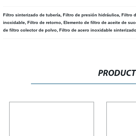
Filtro sinterizado de tubería
,
Filtro de presión hidráulica
,
Filtro 
inoxidable
,
Filtro de retorno
,
Elemento de filtro de aceite de su
de filtro colector de polvo
,
Filtro de acero inoxidable sinterizad
PRODUCT