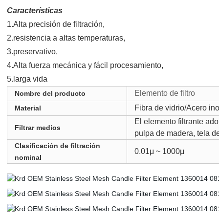
Características
1.
Alta precisión de filtración,
2.
resistencia a altas temperaturas,
3.
preservativo,
4.
Alta fuerza mecánica y fácil procesamiento,
5.larga vida
Elemento de filtro
Nombre del producto
Fibra de vidrio/Acero in
Material
El elemento filtrante ado
Filtrar medios
pulpa de madera, tela de
Clasificación de filtración
0.01μ ~ 1000μ
nominal