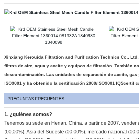
Xinxiang Kerouida Filtration and Purification Technics Co., Ltd,
filtros de aire, agua y aceite y equipos de filtración. También
descontaminación. Las unidades de separación de aceite, gas 
ISO9001 y ha obtenido la certificación 2000/ISO9001 IQScertific
PREGUNTAS FRECUENTES
1. ¿quiénes somos?
Tenemos su sede en Henan, China, a partir de 2007, vender 
(00,00%), Asia del Sudeste (00,00%), mercado nacional (00,0