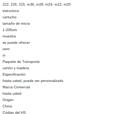
222, 226, 215, m36, m28, m24, m22, m20
estructura
cartucho
tamaño de micra
1-200um
muestra
se puede ofrecer
oem
sí
Paquete de Transporte
cartón y madera
Especificación
hasta usted, puede ser personalizado
Marca Comercial
hasta usted
Origen
China
Código del HS