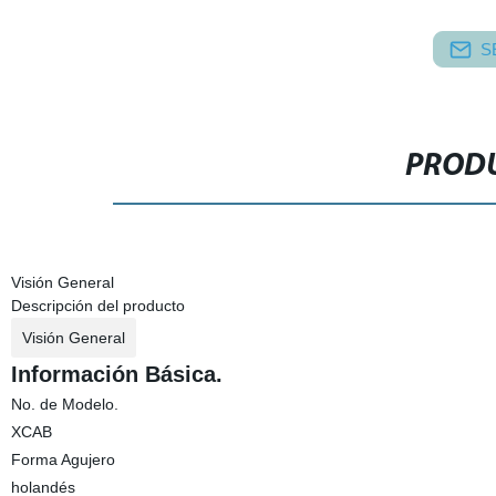
S
PRODU
Visión General
Descripción del producto
Visión General
Información Básica.
No. de Modelo.
XCAB
Forma Agujero
holandés