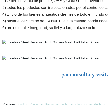
2) Orden de venta disponible, OEM y ODM son bienvenidos;
3) todos los productos son inspeccionados por el control de ca
4) Envío de los bienes a nuestros clientes de todo el mundo d
5) pasar el certificado de ISO9001, la alta calidad podría hac
6) profesional e integridad, su fiel y a largo plazo socio.
¡su consulta y visi
Previous:
0.2-100 Placa de filtro sinterizada de polvo poroso de la