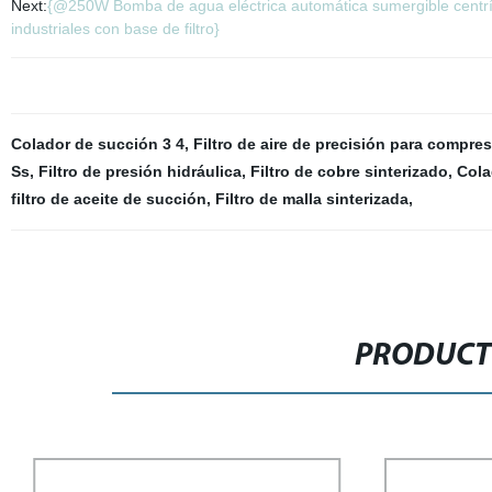
Next:
{@250W Bomba de agua eléctrica automática sumergible centrí
industriales con base de filtro}
Colador de succión 3 4
,
Filtro de aire de precisión para compres
Ss
,
Filtro de presión hidráulica
,
Filtro de cobre sinterizado
,
Cola
filtro de aceite de succión
,
Filtro de malla sinterizada
,
PRODUCT