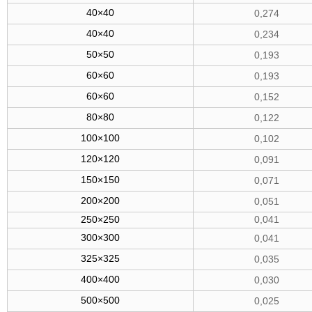
40×40
0,274
40×40
0,234
50×50
0,193
60×60
0,193
60×60
0,152
80×80
0,122
100×100
0,102
120×120
0,091
150×150
0,071
200×200
0,051
250×250
0,041
300×300
0,041
325×325
0,035
400×400
0,030
500×500
0,025