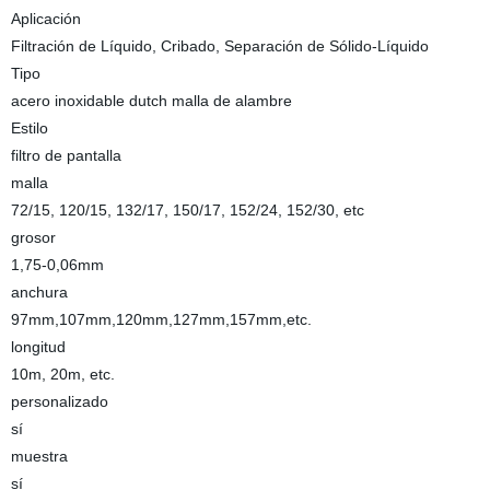
Aplicación
Filtración de Líquido, Cribado, Separación de Sólido-Líquido
Tipo
acero inoxidable dutch malla de alambre
Estilo
filtro de pantalla
malla
72/15, 120/15, 132/17, 150/17, 152/24, 152/30, etc
grosor
1,75-0,06mm
anchura
97mm,107mm,120mm,127mm,157mm,etc.
longitud
10m, 20m, etc.
personalizado
sí
muestra
sí