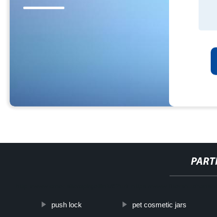
PART
http://www.cmer.site/api/getlink/8?url=https://www.filtershuahansh
push lock
pet cosmetic jars