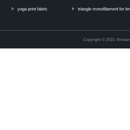
yoga print fabric
triangle monofilament for 
Copyright © 2021 Xinxiang