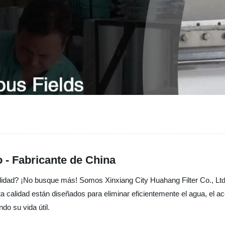
o - Fabricante de China
lidad? ¡No busque más! Somos Xinxiang City Huahang Filter Co., Ltd., 
a calidad están diseñados para eliminar eficientemente el agua, el ace
do su vida útil.