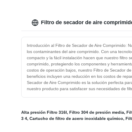
Filtro de secador de aire comprimi
Introducción al Filtro de Secador de Aire Comprimido: N
los contaminantes del aire comprimido. Con una tecnolog
compacto y la fácil instalación hacen que nuestro filtro
comprimido, protegiendo los componentes y herramienta
costos de operación bajos, nuestro Filtro de Secador de
beneficios incluyen una reducción en los costos de repa
Secador de Aire Comprimido es la solución perfecta para 
nuestro producto para satisfacer sus necesidades de fil
Alta presión Filtro 316l
,
Filtro 304 de presión media
,
Fi
3 4
,
Cartucho de filtro de acero inoxidable químico
,
Fil