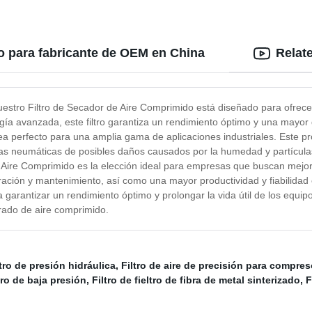
do para fabricante de OEM en China
Relat
uestro Filtro de Secador de Aire Comprimido está diseñado para ofrece
ía avanzada, este filtro garantiza un rendimiento óptimo y una mayor 
 sea perfecto para una amplia gama de aplicaciones industriales. Este p
s neumáticas de posibles daños causados por la humedad y partícula
 Aire Comprimido es la elección ideal para empresas que buscan mejora
ración y mantenimiento, así como una mayor productividad y fiabilidad
garantizar un rendimiento óptimo y prolongar la vida útil de los equipo
trado de aire comprimido.
ltro de presión hidráulica
,
Filtro de aire de precisión para compres
tro de baja presión
,
Filtro de fieltro de fibra de metal sinterizado
,
F