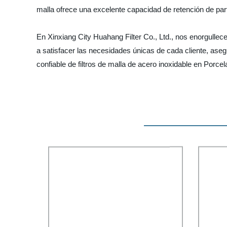
malla ofrece una excelente capacidad de retención de partí
En Xinxiang City Huahang Filter Co., Ltd., nos enorgullec
a satisfacer las necesidades únicas de cada cliente, aseg
confiable de filtros de malla de acero inoxidable en Porcel