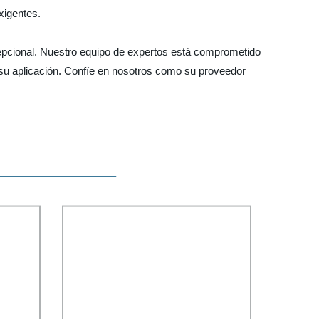
xigentes.
xcepcional. Nuestro equipo de expertos está comprometido
a su aplicación. Confíe en nosotros como su proveedor