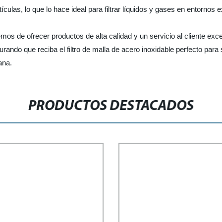
culas, lo que lo hace ideal para filtrar líquidos y gases en entornos e
emos de ofrecer productos de alta calidad y un servicio al cliente e
urando que reciba el filtro de malla de acero inoxidable perfecto par
ana.
PRODUCTOS DESTACADOS