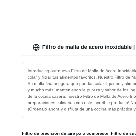
Filtro de malla de acero inoxidable 
Introducing our nuevo Filtro de Malla de Acero Inoxidabl
colar y filtrar tus alimentos favoritos. Nuestro Filtro d
Su malla fina asegura que puedas colar líquidos y alimen
y mucho más, manteniendo la pureza y sabor de los ingre
de la cocina casera, nuestro Filtro de Malla de Acero In
preparaciones culinarias con este increíble producto! No
¡Ordénalo ahora y disfruta de una cocina más práctica y 
Filtro de precisión de aire para compresor
,
Filtro de su