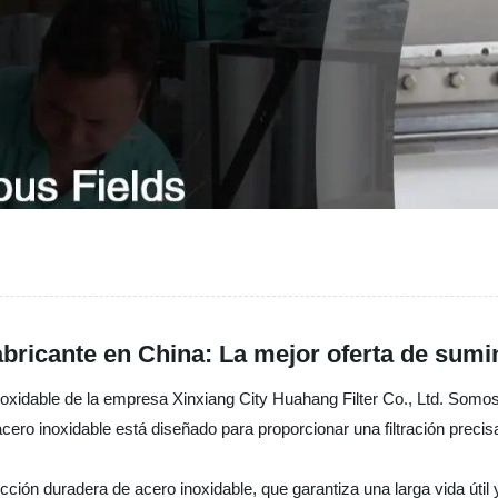
fabricante en China: La mejor oferta de sumi
inoxidable de la empresa Xinxiang City Huahang Filter Co., Ltd. Somos 
acero inoxidable está diseñado para proporcionar una filtración precisa
ión duradera de acero inoxidable, que garantiza una larga vida útil y 