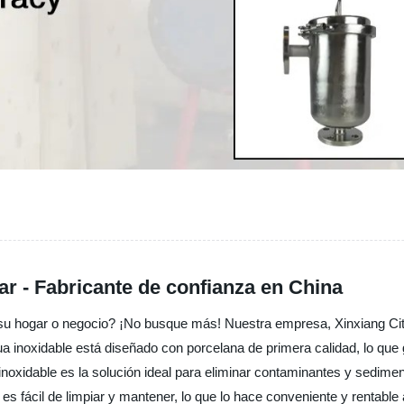
gar - Fabricante de confianza en China
 su hogar o negocio? ¡No busque más! Nuestra empresa, Xinxiang City
 agua inoxidable está diseñado con porcelana de primera calidad, lo que
a inoxidable es la solución ideal para eliminar contaminantes y sedim
es fácil de limpiar y mantener, lo que lo hace conveniente y rentable 