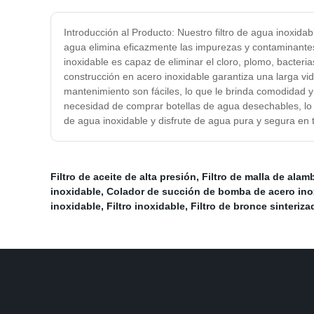
Introducción al Producto: Nuestro filtro de agua inoxidab
agua elimina eficazmente las impurezas y contaminantes,
inoxidable es capaz de eliminar el cloro, plomo, bacte
construcción en acero inoxidable garantiza una larga vida
mantenimiento son fáciles, lo que le brinda comodidad y t
necesidad de comprar botellas de agua desechables, lo 
de agua inoxidable y disfrute de agua pura y segura e
Filtro de aceite de alta presión
,
Filtro de malla de alam
inoxidable
,
Colador de succión de bomba de acero ino
inoxidable
,
Filtro inoxidable
,
Filtro de bronce sinteriza