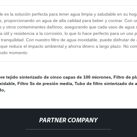
le es la solución perfecta para tener agua limpia y saludable en su hog
 proporcionando un agua de alta calidad para beber y cocinar. Con un 
rias y otros contaminantes dañinos, asegurando que cada vaso de agua 
 útil y resistencia a la corrosión, lo que lo hace perfecto para un uso 
ranquilidad. Con nuestro filtro de agua inoxidable, puede disfrutar de 
que reduce el impacto ambiental y ahorra dinero a largo plazo. No com
n todo momento.
bre tejido sinterizado de cinco capas de 100 micrones
,
Filtro de p
xidable
,
Filtro Ss de presión media
,
Tubo de filtro sinterizado de 
do
,
PARTNER COMPANY