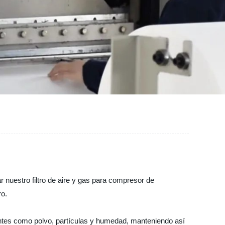
ar nuestro filtro de aire y gas para compresor de
ro.
antes como polvo, partículas y humedad, manteniendo así