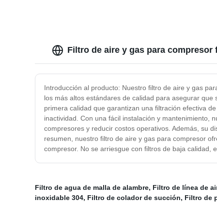
Filtro de aire y gas para compresor
Introducción al producto: Nuestro filtro de aire y gas p
los más altos estándares de calidad para asegurar que s
primera calidad que garantizan una filtración efectiva d
inactividad. Con una fácil instalación y mantenimiento, 
compresores y reducir costos operativos. Además, su di
resumen, nuestro filtro de aire y gas para compresor ofr
compresor. No se arriesgue con filtros de baja calidad, 
Filtro de agua de malla de alambre
,
Filtro de línea de 
inoxidable 304
,
Filtro de colador de succión
,
Filtro de