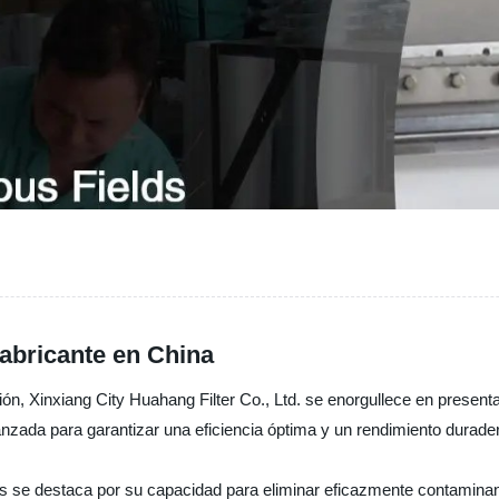
fabricante en China
ción, Xinxiang City Huahang Filter Co., Ltd. se enorgullece en present
anzada para garantizar una eficiencia óptima y un rendimiento durade
gas se destaca por su capacidad para eliminar eficazmente contamin