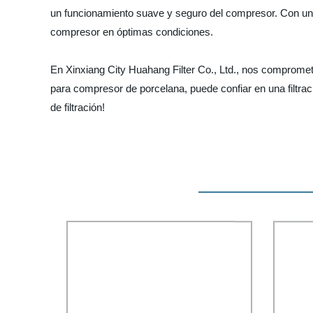
un funcionamiento suave y seguro del compresor. Con una c
compresor en óptimas condiciones.
En Xinxiang City Huahang Filter Co., Ltd., nos compromete
para compresor de porcelana, puede confiar en una filtr
de filtración!