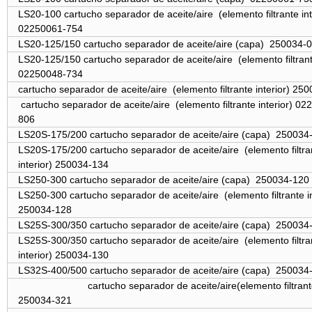
LS20-100 cartucho separador de aceite/aire
(elemento filtrante int
02250061-754
LS20-125/150 cartucho separador de aceite/aire (capa) 250034
LS20-125/150 cartucho separador de aceite/aire
(elemento filtrant
02250048-734
cartucho separador de aceite/aire
(elemento filtrante interior) 2
cartucho separador de aceite/aire
(elemento filtrante interior) 0
806
LS20S-175/200 cartucho separador de aceite/aire (capa) 25003
LS20S-175/200 cartucho separador de aceite/aire
(elemento filtra
interior) 250034-134
LS250-300 cartucho separador de aceite/aire (capa) 250034-120
LS250-300 cartucho separador de aceite/aire
(elemento filtrante i
250034-128
LS25S-300/350 cartucho separador de aceite/aire (capa) 25003
LS25S-300/350 cartucho separador de aceite/aire
(elemento filtra
interior) 250034-130
LS32S-400/500 cartucho separador de aceite/aire (capa) 25003
cartucho separador de aceite/aire
(elemento filtrant
250034-321