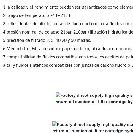
1.la calidad y el rendimiento pueden ser garantizados como elemen
2.rango de temperatura -4°F~212°F
3.sellos: Juntas de nitrilo, juntas de fluorocarbono para fluidos corro
4.presión nominal de colapso 21bar-210bar (filtración hidráulica de
5.precisión de filtrado 3, 5, 10,20 y 50 micras.
6.Medio filtro: Fibra de vidrio, papel de filtro, fibra de acero ino
7.compatibilidad de fluidos compatible con todos los aceites de pet
alta, y fluidos sintéticos compatibles con juntas de caucho fluoro o 