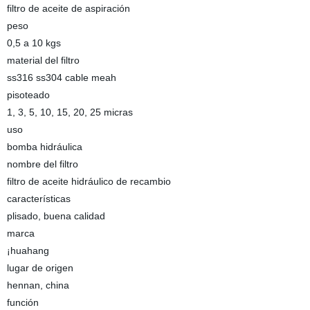
filtro de aceite de aspiración
peso
0,5 a 10 kgs
material del filtro
ss316 ss304 cable meah
pisoteado
1, 3, 5, 10, 15, 20, 25 micras
uso
bomba hidráulica
nombre del filtro
filtro de aceite hidráulico de recambio
características
plisado, buena calidad
marca
¡huahang
lugar de origen
hennan, china
función