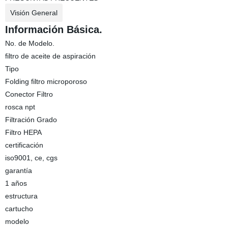
Visión General
Información Básica.
No. de Modelo.
filtro de aceite de aspiración
Tipo
Folding filtro microporoso
Conector Filtro
rosca npt
Filtración Grado
Filtro HEPA
certificación
iso9001, ce, cgs
garantía
1 años
estructura
cartucho
modelo