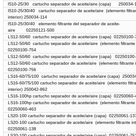
lS10-25/30 cartucho separador de aceite/aire (capa) 250034
lS10-25/30/40 cartucho separador de aceite/aire
(elemento filtra
interior) 250034-114
lS10-25/30/40 elemento filtrante del separador de aceite-
aire
02250121-500
LS12-50/60 cartucho separador de aceite/aire (capa) 02250100
LS12-50/60 cartucho separador de aceite/aire
(elemento filtrante 
02250100-754
LS12-50/60
cartucho separador de aceite/aire (capa) 0225010
LS12-50/60 cartucho separador de aceite/aire
(elemento filtrante i
02250100-756
LS16-60/75/100 cartucho separador de aceite/aire (capa) 25003
LS16-60/75/100 cartucho separador de aceite/aire
(elemento filtr
interior) 250042-862
LS16-100hp cartucho separador de aceite/aire (capa) 02250060-
LS16-100hp cartucho separador de aceite/aire
(elemento filtrante 
02250060-463
LS20-100 cartucho separador de aceite/aire (capa) 02250061-1
LS20-100 cartucho separador de aceite/aire
(elemento filtrante int
02250061-138
LS20-100 cartucho separador de aceite/aire (capa) 02250061-75