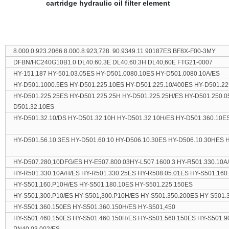
8.000.0.923.2066 8.000.8.923,728. 90.9349.11 90187ES BF8X-F00-3MY
DFBN/HC240G10B1.0 DL40.60.3E DL40.60.3H DL40,60E FTG21-0007
HY-151,187 HY-501.03.05ES HY-D501.0080.10ES HY-D501.0080.10A/ES
HY-D501.1000.5ES HY-D501.225.10ES HY-D501.225.10/400ES HY-D501.2
HY-D501.225.25ES HY-D501.225.25H HY-D501.225.25H/ES HY-D501.250.0
D501.32.10ES
HY-D501.32.10/DS HY-D501.32.10H HY-D501.32.10H/ES HY-D501.360.10E
HY-D501.56.10.3ES HY-D501.60.10 HY-D506.10.30ES HY-D506.10.30HES 
HY-D507.280,10DFG/ES HY-E507.800.03HY-L507.1600.3 HY-R501.330.10A
HY-R501.330.10A/H/ES HY-R501.330.25ES HY-R508.05.01ES HY-S501,16
HY-S501,160.P10H/ES HY-S501.180.10ES HY-S501.225.150ES
HY-S501,300.P10/ES HY-S501,300.P10H/ES HY-S501.350.200ES HY-S501
HY-S501.360.150ES HY-S501.360.150H/ES HY-S501,450
HY-S501.460.150ES HY-S501.460.150H/ES HY-S501.560.150ES HY-S501.9