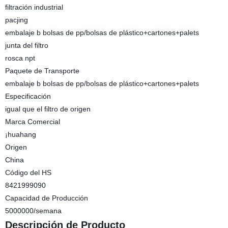
filtración industrial
pacjing
embalaje b bolsas de pp/bolsas de plástico+cartones+palets
junta del filtro
rosca npt
Paquete de Transporte
embalaje b bolsas de pp/bolsas de plástico+cartones+palets
Especificación
igual que el filtro de origen
Marca Comercial
¡huahang
Origen
China
Código del HS
8421999090
Capacidad de Producción
5000000/semana
Descripción de Producto