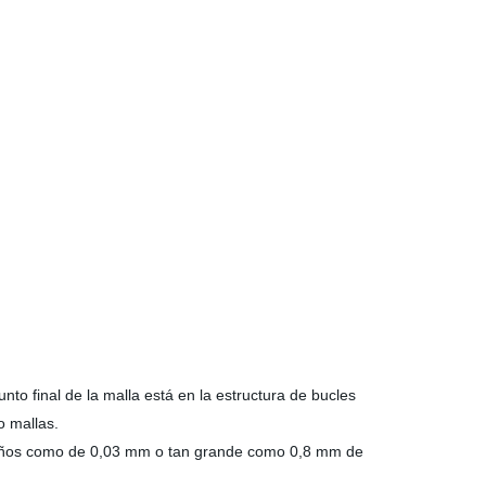
nto final de la malla está en la estructura de bucles
o mallas.
equeños como de 0,03 mm o tan grande como 0,8 mm de