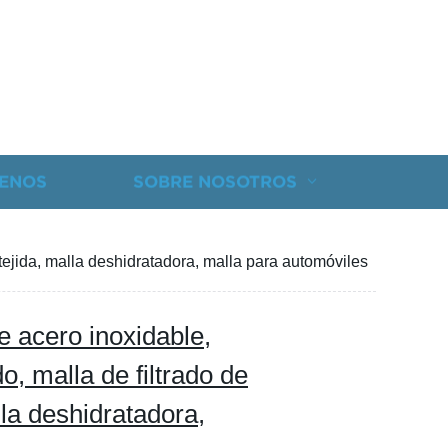
ENOS
SOBRE NOSOTROS
 tejida, malla deshidratadora, malla para automóviles
 acero inoxidable,
do, malla de filtrado de
la deshidratadora,