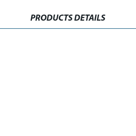
PRODUCTS DETAILS