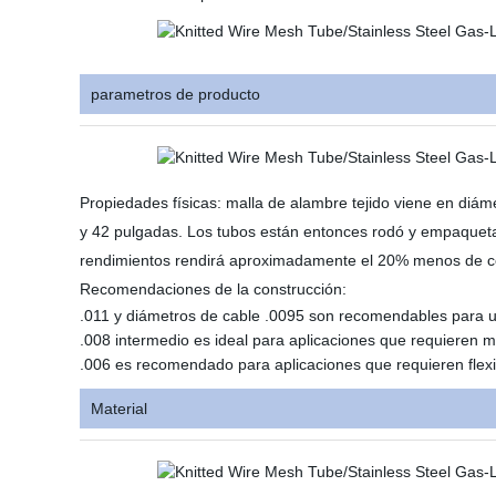
parametros de producto
Propiedades físicas: malla de alambre tejido viene en diáme
y 42 pulgadas. Los tubos están entonces rodó y empaqueta
rendimientos rendirá aproximadamente el 20% menos de c
Recomendaciones de la construcción:
.011 y diámetros de cable .0095 son recomendables para 
.008 intermedio es ideal para aplicaciones que requieren m
.006 es recomendado para aplicaciones que requieren flexi
Material