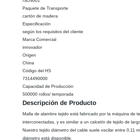
ISO9001
Paquete de Transporte
cartón de madera
Especificación
según los requisitos del cliente
Marca Comercial
innovador
Origen
China
Código del HS
7314490000
Capacidad de Producción
500000 rollos/ temporada
Descripción de Producto
Malla de alambre tejido está fabricado por la máquina de tej
interconectadas, y es similar a un calcetín de tejido de larg
Nuestro tejido diámetro del cable suele oscilar entre 0,1
diámetro está disponible.