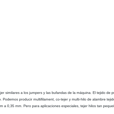
er similares a los jumpers y las bufandas de la máquina. El tejido de pu
o. Podemos producir multifilament, co-tejer y multi-hilo de alambre tejid
1 mm a 0,35 mm. Pero para aplicaciones especiales, tejer hilos tan p