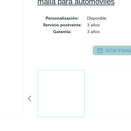
malla para automóviles
Personalización:
Disponible
Servicio postventa:
3 años
Garantía:
3 años
SEND EMAIL