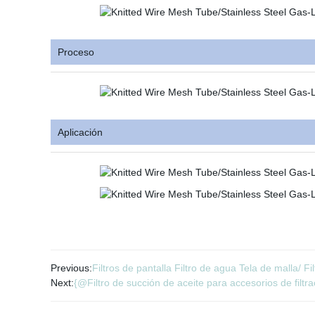
Proceso
Aplicación
Previous:
Filtros de pantalla Filtro de agua Tela de malla/ F
Next:
{@Filtro de succión de aceite para accesorios de filt