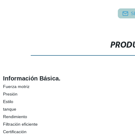
S
PRODU
Información Básica.
Fuerza motriz
Presión
Estilo
tanque
Rendimiento
Filtración eficiente
Certificación