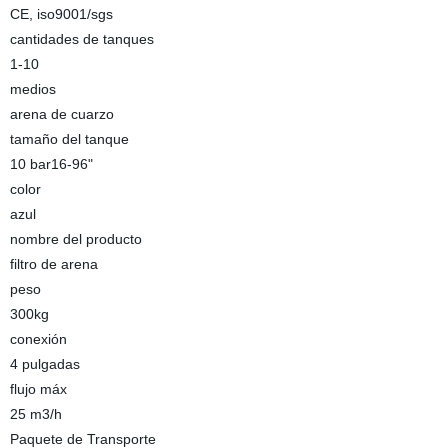
CE, iso9001/sgs
cantidades de tanques
1-10
medios
arena de cuarzo
tamaño del tanque
10 bar16-96"
color
azul
nombre del producto
filtro de arena
peso
300kg
conexión
4 pulgadas
flujo máx
25 m3/h
Paquete de Transporte