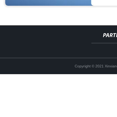
PART
Copyright © 2021 Xinxiang