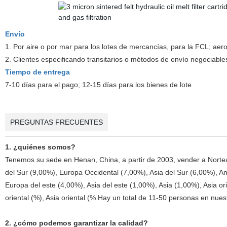
Envío
1. Por aire o por mar para los lotes de mercancías, para la FCL; aero
2. Clientes especificando transitarios o métodos de envío negociable
Tiempo de entrega
7-10 días para el pago; 12-15 días para los bienes de lote
PREGUNTAS FRECUENTES
1. ¿quiénes somos?
Tenemos su sede en Henan, China, a partir de 2003, vender a Norte
del Sur (9,00%), Europa Occidental (7,00%), Asia del Sur (6,00%), Am
Europa del este (4,00%), Asia del este (1,00%), Asia (1,00%), Asia orien
oriental (%), Asia oriental (% Hay un total de 11-50 personas en nuest
2. ¿cómo podemos garantizar la calidad?