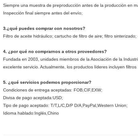
Siempre una muestra de preproducción antes de la producción en m
Inspección final siempre antes del envío;
3.¿qué puedes comprar con nosotros?
Filtro de aceite hidráulico; cartucho de filtro de aire; filtro sinteriza
4. ¿por qué no comprarnos a otros proveedores?
Fundada en 2003, unidades miembros de la Asociación de la Industria 
excelente servicio. Actualmente, los productos líderes incluyen filtros hi
5. ¿qué servicios podemos proporcionar?
Condiciones de entrega aceptadas: FOB,CIF,EXW;
Divisa de pago aceptada:USD;
Tipo de pago aceptado: T/T,L/C,D/P D/A,PayPal,Western Union;
Idioma hablado:Inglés,Chino