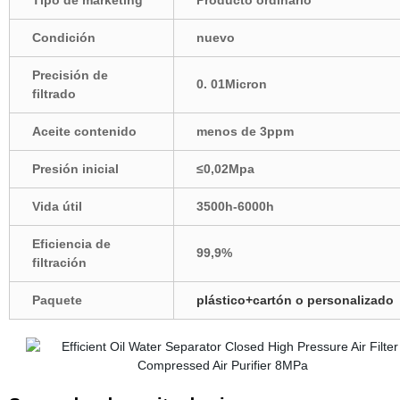
Tipo de marketing
Producto ordinario
Condición
nuevo
Precisión de
0. 01Micron
filtrado
Aceite contenido
menos de 3ppm
Presión inicial
≤0,02Mpa
Vida útil
3500h-6000h
Eficiencia de
99,9%
filtración
Paquete
plástico+cartón o personalizado