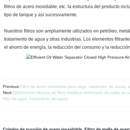
filtros de acero inoxidable, etc. la estructura del producto inc
tipo de tanque y así sucesivamente.
Nuestros filtros son ampliamente utilizados en petróleo, metal
tratamiento de agua y otras industrias. Los elementos filtr
el ahorro de energía, la reducción del consumo y la reducció
Previous:
Filtro de acero inoxidable para riego, separador de arena, a
Next:
{@Elemento filtrante de fibra metálica sinterizada de malla de ace
filtro de agua, tratamiento de agua}
Colador de succión de acero inoxidable
,
Filtro de malla de acer