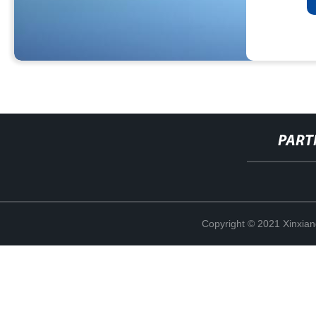
PART
Copyright © 2021 Xinxiang