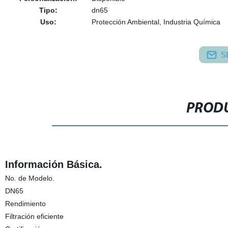
Tipo:
dn65
Uso:
Protección Ambiental, Industria Química
S
PRODU
Información Básica.
No. de Modelo.
DN65
Rendimiento
Filtración eficiente