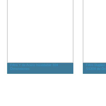
Filtro Y de Acero Inoxidable 304
Filtro Duplex
Dimensiones
SS304 de Gra