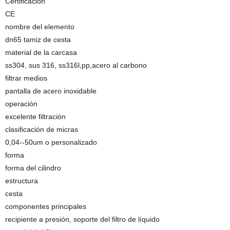
Certificación
CE
nombre del elemento
dn65 tamiz de cesta
material de la carcasa
ss304, sus 316, ss316l,pp,acero al carbono
filtrar medios
pantalla de acero inoxidable
operación
excelente filtración
clasificación de micras
0,04--50um o personalizado
forma
forma del cilindro
estructura
cesta
componentes principales
recipiente a presión, soporte del filtro de líquido