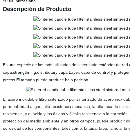
50000 piezas/año
Descripción de Producto
Es una especie de las más utilizadas de sinterizado estándar de red.
capa,strengthning,distributary capa Layer, capa de control y proteger l
prcess.El tamaño puede preduce bajo petición.
El acero inoxidable filtro sinterizado por sinterizado de acero inoxida
permeabilidad al gas, alta resistencia mecánica, la alta tasa de util
resistencia, y el óxido y los ácidos y álcalis resistencia a la corros
protección del medio ambiente y en otros campos, puede producir dive
porosidad de los componentes, tales como: la tapa, tapa, la hoja, la va