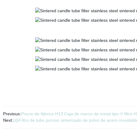
Previous:
Precio de fábrica H13 Caja de marco de metal tipo V filtro 
Next:
{@Filtro de tubo poroso sinterizado de polvo de acero inoxidabl