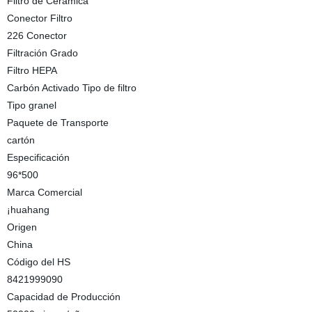
Filtro de Cerámica
Conector Filtro
226 Conector
Filtración Grado
Filtro HEPA
Carbón Activado Tipo de filtro
Tipo granel
Paquete de Transporte
cartón
Especificación
96*500
Marca Comercial
¡huahang
Origen
China
Código del HS
8421999090
Capacidad de Producción