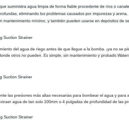
que suministra agua limpia de forma fiable procedente de ríos o canal
 profundas, eliminando los problemas causados por impurezas y arena.
n un mantenimiento mínimo, y también pueden usarse en depósitos de s
miento del agua de riego antes de que llegue a la bomba. ¡ya no se pier
donde otros no pueden. Es simple, sin mantenimiento y probado.
Waters
ente las presiones más altas necesarias para bombear el agua y para au
extraer agua de tan solo 100mm o 4 pulgadas de profundidad de las pr