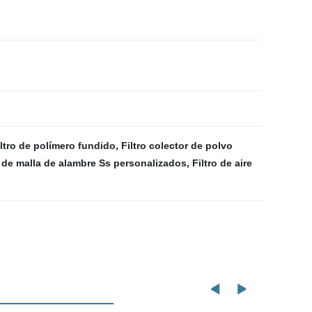
iltro de polímero fundido
,
Filtro colector de polvo
s de malla de alambre Ss personalizados
,
Filtro de aire