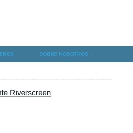
ENOS
SOBRE NOSOTROS
nte Riverscreen