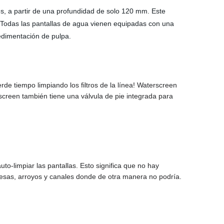
es, a partir de una profundidad de solo 120 mm. Este
 Todas las pantallas de agua vienen equipadas con una
edimentación de pulpa.
de tiempo limpiando los filtros de la línea! Waterscreen
creen también tiene una válvula de pie integrada para
to-limpiar las pantallas. Esto significa que no hay
esas, arroyos y canales donde de otra manera no podría.