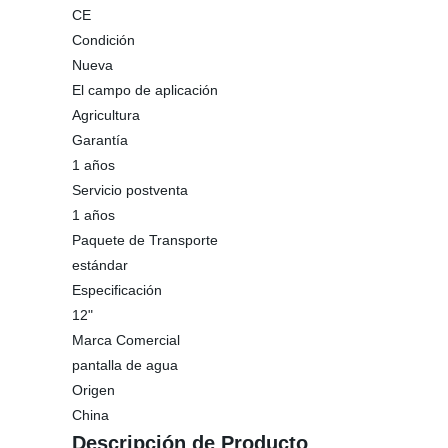
CE
Condición
Nueva
El campo de aplicación
Agricultura
Garantía
1 años
Servicio postventa
1 años
Paquete de Transporte
estándar
Especificación
12"
Marca Comercial
pantalla de agua
Origen
China
Descripción de Producto