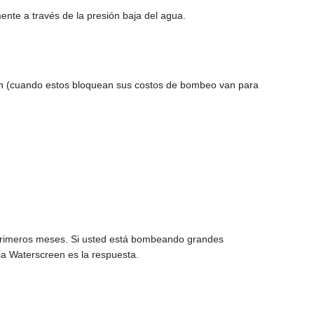
ente a través de la presión baja del agua.
esión (cuando estos bloquean sus costos de bombeo van para
os primeros meses. Si usted está bombeando grandes
a Waterscreen es la respuesta.