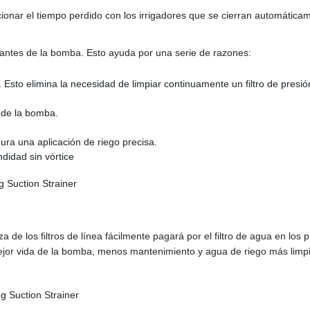
ionar el tiempo perdido con los irrigadores que se cierran automáticam
s antes de la bomba. Esto ayuda por una serie de razones:
a. Esto elimina la necesidad de limpiar continuamente un filtro de pr
 de la bomba.
ra una aplicación de riego precisa.
idad sin vórtice
za de los filtros de línea fácilmente pagará por el filtro de agua en l
jor vida de la bomba, menos mantenimiento y agua de riego más limpi