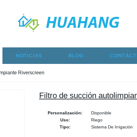
HUAHANG
NOTICIAS
BLOG
CONTÁCT
limpiante Riverscreen
Filtro de succión autolimpia
Personalización:
Disponible
Uso:
Riego
Tipo:
Sistema De Irrigación