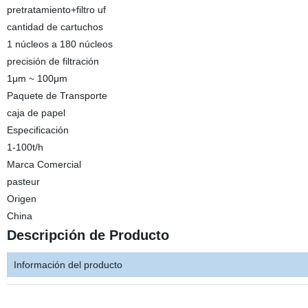
pretratamiento+filtro uf
cantidad de cartuchos
1 núcleos a 180 núcleos
precisión de filtración
1μm ~ 100μm
Paquete de Transporte
caja de papel
Especificación
1-100t/h
Marca Comercial
pasteur
Origen
China
Descripción de Producto
Información del producto