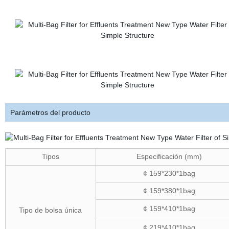
Parámetros del producto
Tipos
Especificación (mm)
¢ 159*230*1bag
¢ 159*380*1bag
¢ 159*410*1bag
Tipo de bolsa única
¢ 219*410*1bag