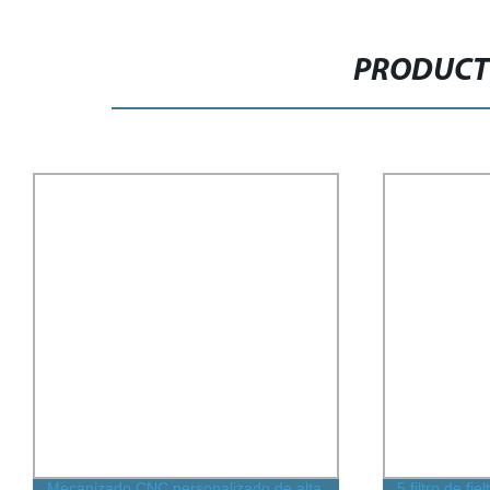
PRODUCT
Mecanizado CNC personalizado de alta
5 filtro de fi