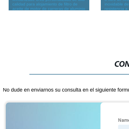
calidad para alojamiento de filtro de
inoxidable de
aceite de motor de carreras de aluminio
resistencia a
billet
filtro de mall
CON
No dude en enviarnos su consulta en el siguiente form