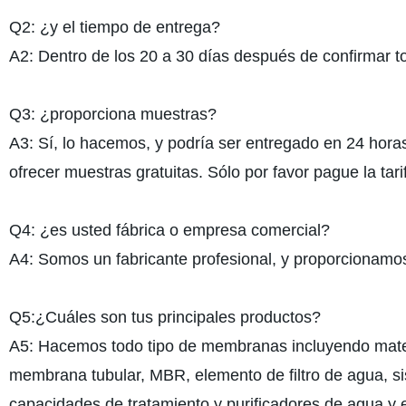
Q2: ¿y el tiempo de entrega?
A2: Dentro de los 20 a 30 días después de confirmar to
Q3: ¿proporciona muestras?
A3: Sí, lo hacemos, y podría ser entregado en 24 hora
ofrecer muestras gratuitas. Sólo por favor pague la tari
Q4: ¿es usted fábrica o empresa comercial?
A4: Somos un fabricante profesional, y proporcionamos
Q5:¿Cuáles son tus principales productos?
A5: Hacemos todo tipo de membranas incluyendo mate
membrana tubular, MBR, elemento de filtro de agua, s
capacidades de tratamiento y purificadores de agua y e