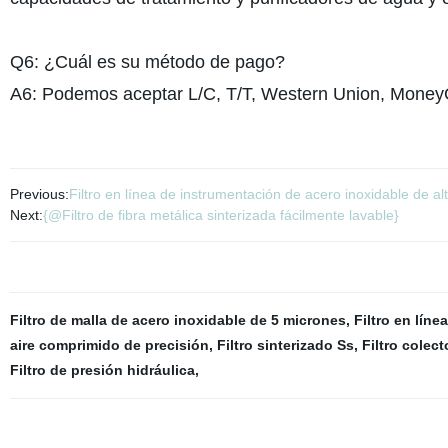
Q6: ¿Cuál es su método de pago?
A6: Podemos aceptar L/C, T/T, Western Union, Mone
Previous:
Filtro en línea de instrumentación de acero inoxidable de al
Next:
{@Filtro de fibra metálica sinterizada fácilmente lavable}
Filtro de malla de acero inoxidable de 5 micrones
,
Filtro en líne
aire comprimido de precisión
,
Filtro sinterizado Ss
,
Filtro colec
Filtro de presión hidráulica
,