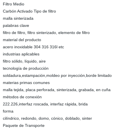
Filtro Medio
Carbón Activado Tipo de filtro
malla sinterizada
palabras clave
filtro de filtro, filtro sinterizado, elemento de filtro
material del producto
acero inoxidable 304 316 316l etc
industrias aplicables
filtro sólido, líquido, aire
tecnología de producción
soldadura,estampación,moldeo por inyección,borde limitado
materias primas comunes
malla tejida, placa perforada, sinterizada, grabada, en cuña
métodos de conexión
222.226,interfaz roscada, interfaz rápida, brida
forma
cilíndrico, redondo, domo, cónico, doblado, sinter
Paquete de Transporte