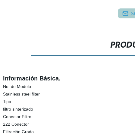
S
PRODU
Información Básica.
No. de Modelo.
Stainless steel filter
Tipo
filtro sinterizado
Conector Filtro
222 Conector
Filtración Grado