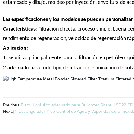
estampado y dibujo, moldeo por inyección, envoltura de acer
Las especificaciones y los modelos se pueden personalizar 
Características:
Filtración directa, proceso simple, buena per
rendimiento de regeneración, velocidad de regeneración rápida,
Aplicación:
1. Se utiliza principalmente para la filtración en petróleo, q
2.
adecuado para todo tipo de filtración, eliminación de polv
Previous:
Filtro Hidráulico adecuado para Bulldozer Shantui SD22 S
Next:
{@Estrangulador Y de Control de Agua y Vapor de Acero Inoxida