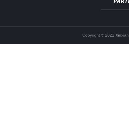
PART
Copyright © 2021 Xinxiang